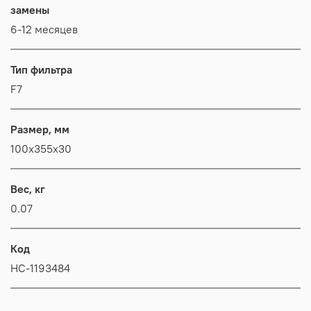
замены
6-12 месяцев
Тип фильтра
F7
Размер, мм
100x355x30
Вес, кг
0.07
Код
НС-1193484