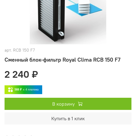
арт.
RCB 150 F7
Сменный блок-фильтр Royal Clima RCB 150 F7
2 240 ₽
588 ₽
x 4
платежа
В корзину
Купить в 1 клик