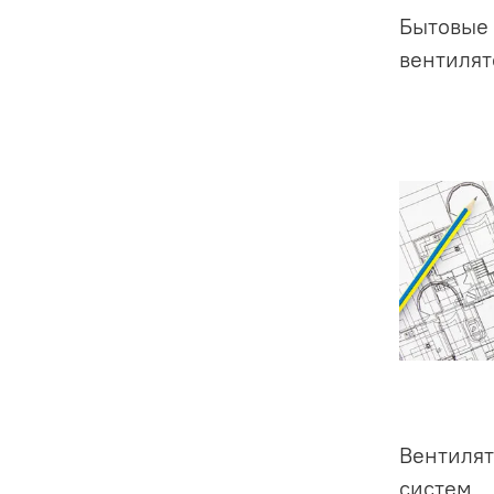
Бытовые
вентиля
Вентилят
систем