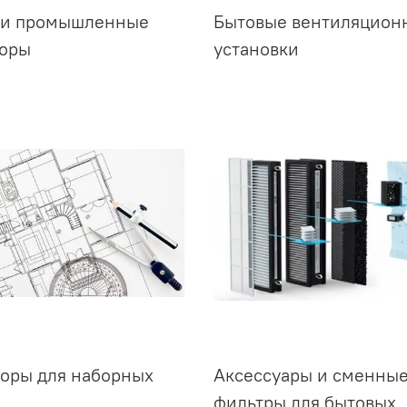
 и промышленные
Бытовые вентиляцион
торы
установки
оры для наборных
Аксессуары и сменны
фильтры для бытовых