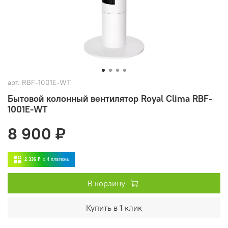
арт.
RBF-1001E-WT
Бытовой колонный вентилятор Royal Clima RBF-
1001E-WT
8 900 ₽
2 336 ₽
x 4
платежа
В корзину
Купить в 1 клик