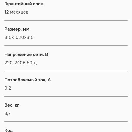
Гарантийный срок
12 месяцев
Размер, мм
315x1020x315
Напряжение сети, В
220-240В,50Гц
Потребляемый ток, А
0,2
Вес, кг
3,7
Код