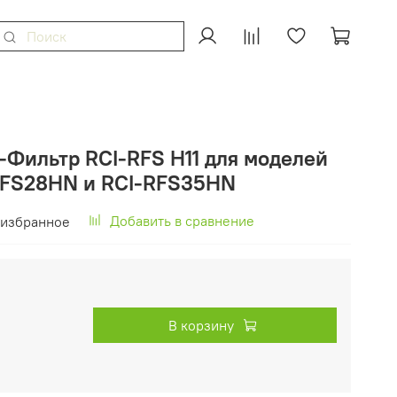
-Фильтр RCI-RFS H11 для моделей
-RFS28HN и RCI-RFS35HN
Добавить в сравнение
 избранное
В корзину