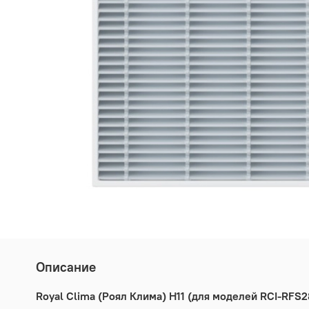
Описание
Royal Clima (Роял Клима) H11 (для моделей RCI-RF