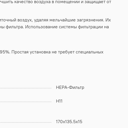
учшить качество воздуха в помещении и защищает от
иточный воздух, удаляя мельчайшие загрязнения. Их
ены фильтра. Использование системы фильтрации на
 95%. Простая установка не требует специальных
HEPA-Фильтр
H11
170x135.5x15