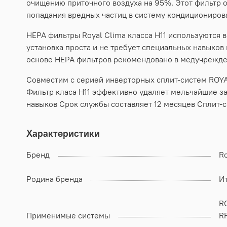
очищению приточного воздуха на 95%. Этот фильтр о
попадания вредных частиц в систему кондициониров
HEPA фильтры Royal Clima класса H11 используются 
установка проста и не требует специальных навыков
основе НЕРА фильтров рекомендовано в медучрежде
Совместим с серией инверторных сплит-систем ROYA
Фильтр класа H11 эффективно удаляет мельчайшие за
навыков Срок службы составляет 12 месяцев Сплит-
Характеристики
Бренд
Ro
Родина бренда
И
R
Применимые системы
R