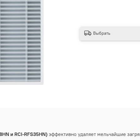
Выбрать
S28HN и RCI-RFS35HN)
эффективно удаляет мельчайшие загря