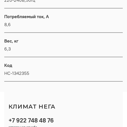
Потребляемый ток, А
8,6
Вес, кг
6,3
Код
НС-1342355
КЛИМАТ НЕГА
+7 922 748 48 76
справочная служба