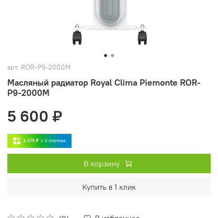
арт.
ROR-P9-2000M
Масляный радиатор Royal Clima Piemonte ROR-
P9-2000M
5 600 ₽
1 470 ₽
x 4
платежа
В корзину
Купить в 1 клик
В избранное