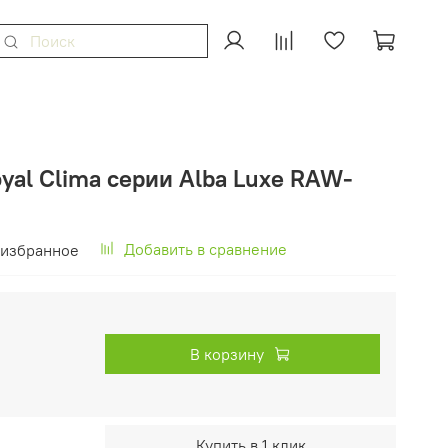
yal Clima серии Alba Luxe RAW-
Добавить в сравнение
 избранное
В корзину
Купить в 1 клик