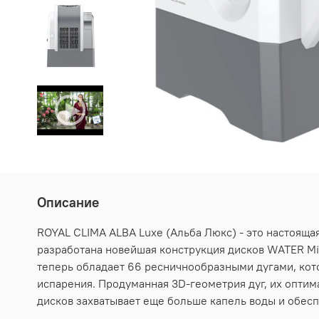
Описание
ROYAL CLIMA ALBA Luxe (Альба Люкс) - это настояща
разработана новейшая конструкция дисков WATER Mil
теперь обладает 66 ресничнообразными дугами, кот
испарения. Продуманная 3D-геометрия дуг, их опти
дисков захватывает еще больше капель воды и обесп