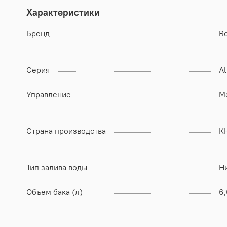
Характеристики
Бренд
Ro
Серия
Al
Управление
М
Страна производства
К
Тип залива воды
Н
Объем бака (л)
6,