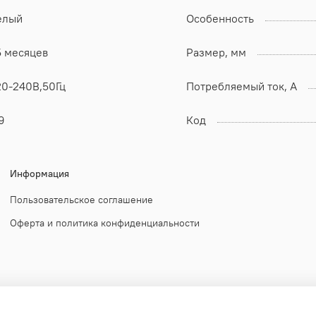
елый
Особенность
5 месяцев
Размер, мм
20-240В,50Гц
Потребляемый ток, А
9
Код
Информация
Пользовательское соглашение
Оферта и политика конфиденциальности