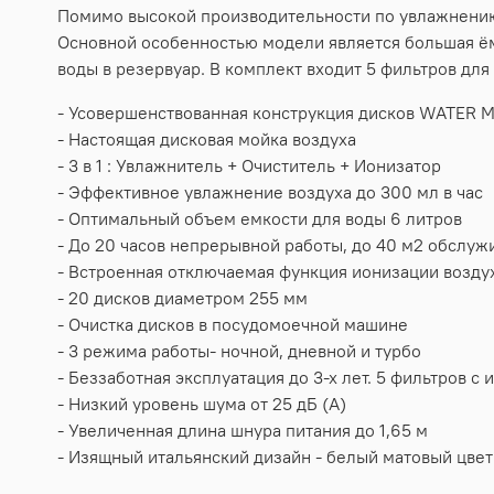
Помимо высокой производительности по увлажнению 
Основной особенностью модели является большая ёмк
воды в резервуар. В комплект входит 5 фильтров для
- Усовершенствованная конструкция дисков WATER Mi
- Настоящая дисковая мойка воздуха
- 3 в 1 : Увлажнитель + Очиститель + Ионизатор
- Эффективное увлажнение воздуха до 300 мл в час
- Оптимальный объем емкости для воды 6 литров
- До 20 часов непрерывной работы, до 40 м2 обслу
- Встроенная отключаемая функция ионизации возду
- 20 дисков диаметром 255 мм
- Очистка дисков в посудомоечной машине
- 3 режима работы- ночной, дневной и турбо
- Беззаботная эксплуатация до 3-х лет. 5 фильтров 
- Низкий уровень шума от 25 дБ (А)
- Увеличенная длина шнура питания до 1,65 м
- Изящный итальянский дизайн - белый матовый цвет