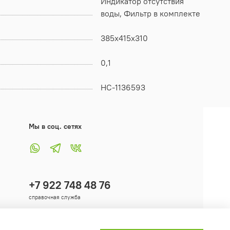
Индикатор отсутствия
воды, Фильтр в комплекте
385x415x310
0,1
НС-1136593
Мы в соц. сетях
+7 922 748 48 76
справочная служба