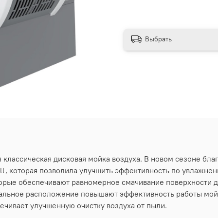
Выбрать
я классическая дисковая мойка воздуха. В новом сезоне б
l, которая позволила улучшить эффективность по увлажнени
орые обеспечивают равномерное смачивание поверхности д
мальное расположение повышают эффективность работы мойк
ечивает улучшенную очистку воздуха от пыли.