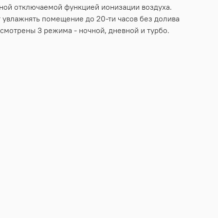
нной отключаемой функцией ионизации воздуха.
т увлажнять помещение до 20-ти часов без долива
усмотрены 3 режима - ночной, дневной и турбо.