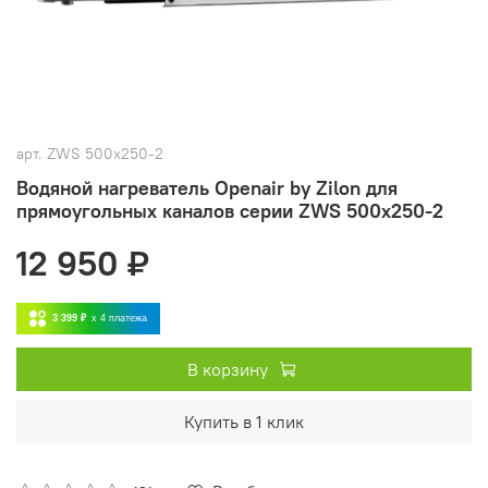
арт.
ZWS 500x250-2
Водяной нагреватель Openair by Zilon для
прямоугольных каналов серии ZWS 500x250-2
12 950 ₽
3 399 ₽
x 4
платежа
В корзину
Купить в 1 клик