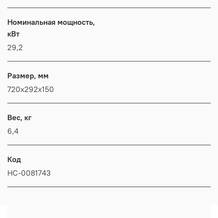
Номинальная мощность,
кВт
29,2
Размер, мм
720x292x150
Вес, кг
6,4
Код
НС-0081743