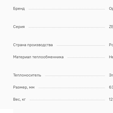
Бренд
Op
Серия
Z
Страна производства
Р
Материал теплообменника
Н
Теплоноситель
Э
Размер, мм
6
Вес, кг
12