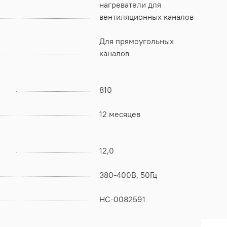
нагреватели для
вентиляционных каналов
Для прямоугольных
каналов
810
12 месяцев
12,0
380-400В, 50Гц
НС-0082591