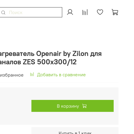
греватель Openair by Zilon для
аналов ZES 500x300/12
Добавить в сравнение
 избранное
В корзину
Купить в 1 клик