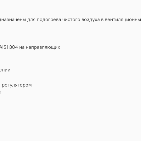
назначены для подогрева чистого воздуха в вентиляционны
AISI 304 на направляющих
жении
 регулятором
т