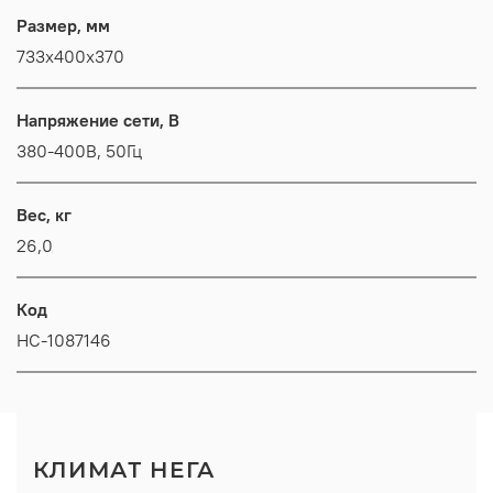
Размер, мм
733x400x370
Напряжение сети, В
380-400В, 50Гц
Вес, кг
26,0
Код
НС-1087146
КЛИМАТ НЕГА