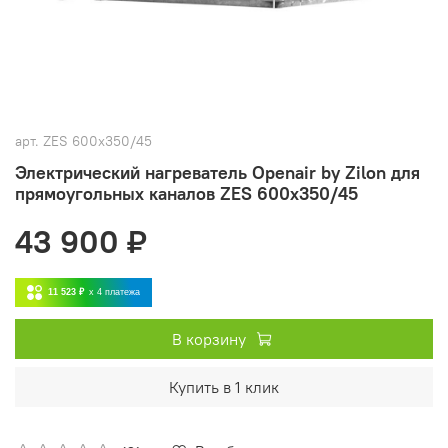
арт.
ZES 600x350/45
Электрический нагреватель Openair by Zilon для
прямоугольных каналов ZES 600x350/45
43 900 ₽
11 523 ₽
x 4
платежа
В корзину
Купить в 1 клик