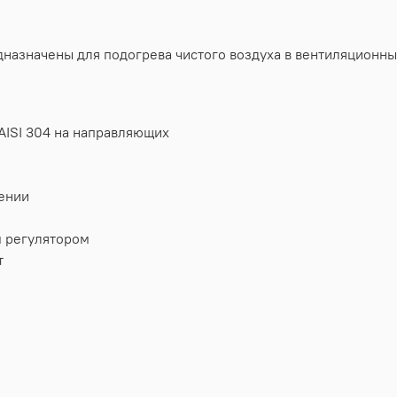
назначены для подогрева чистого воздуха в вентиляционны
AISI 304 на направляющих
жении
 регулятором
т