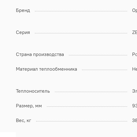
Бренд
Op
Серия
Z
Страна производства
Р
Материал теплообменника
Н
Теплоноситель
Э
Размер, мм
9
Вес, кг
38