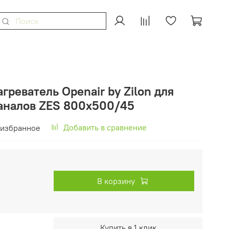
греватель Openair by Zilon для
аналов ZES 800x500/45
Добавить в сравнение
 избранное
В корзину
Купить в 1 клик