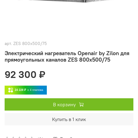
арт.
ZES 800x500/75
Электрический нагреватель Openair by Zilon для
прямоугольных каналов ZES 800x500/75
92 300 ₽
24 228 ₽
x 4
платежа
В корзину
Купить в 1 клик