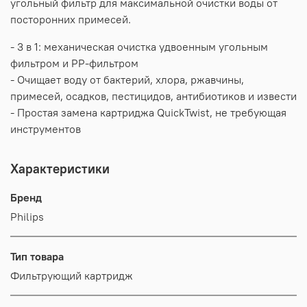
угольный фильтр для максимальной очистки воды от
посторонних примесей.
- 3 в 1: механическая очистка удвоенным угольным
фильтром и PP-фильтром
- Очищает воду от бактерий, хлора, ржавчины,
примесей, осадков, пестицидов, антибиотиков и извести
- Простая замена картриджа QuickTwist, не требующая
инструментов
Характеристики
Бренд
Philips
Тип товара
Фильтрующий картридж