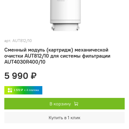
арт.
AUT812/10
Сменный модуль (картридж) механической
очистки AUT812/10 для системы фильтрации
AUT4030R400/10
5 990 ₽
1 572 ₽
x 4
платежа
В корзину
Купить в 1 клик