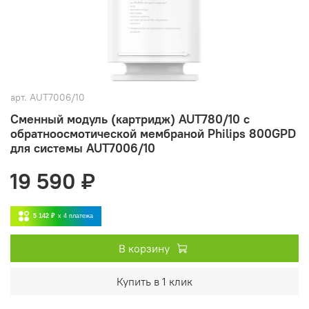
арт.
AUT7006/10
Сменный модуль (картридж) AUT780/10 с
обратноосмотической мембраной Philips 800GPD
для системы AUT7006/10
19 590 ₽
5 142 ₽
x 4
платежа
В корзину
Купить в 1 клик