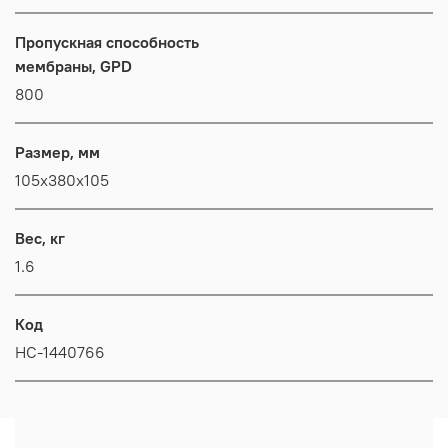
Пропускная способность
мембраны, GPD
800
Размер, мм
105x380x105
Вес, кг
1.6
Код
НС-1440766