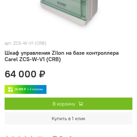
арт.
ZCS-W-V1 (CRB)
Шкаф управления Zilon на базе контроллера
Carel ZCS-W-V1 (CRB)
64 000 ₽
16 800 ₽
x 4
платежа
В корзину
Купить в 1 клик