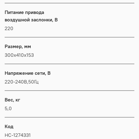
Питание привода
воздушной заслонки, В
220
Размер, мм
300x410x153
Напряжение сети, В
220-240В,50Гц
Вес, кг
5,0
Код
НС-1274331