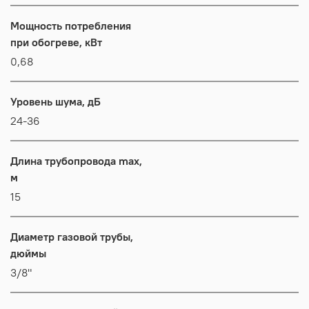
Мощность потребления
при обогреве, кВт
0,68
Уровень шума, дБ
24-36
Длина трубопровода max,
м
15
Диаметр газовой трубы,
дюймы
3/8"