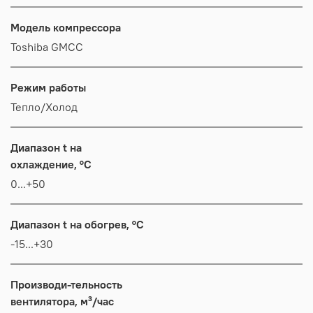
Модель компрессора
Toshiba GMCC
Режим работы
Тепло/Холод
Диапазон t на
охлаждение, °C
0...+50
Диапазон t на обогрев, °C
-15...+30
Производи-тельность
вентилятора, м³/час