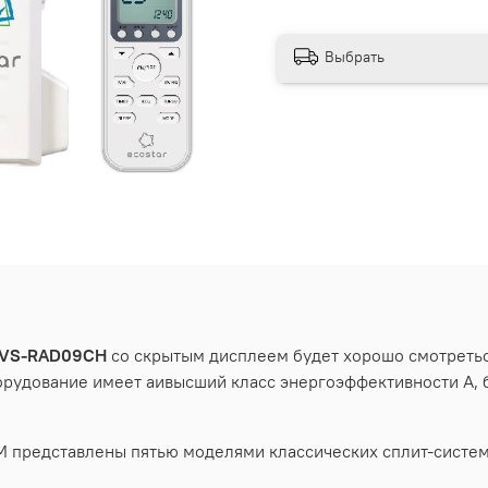
Выбрать
VS-RAD09CH
со скрытым дисплеем будет хорошо смотреться
орудование имеет аивысший класс энергоэффективности А, 
представлены пятью моделями классических сплит-систем о