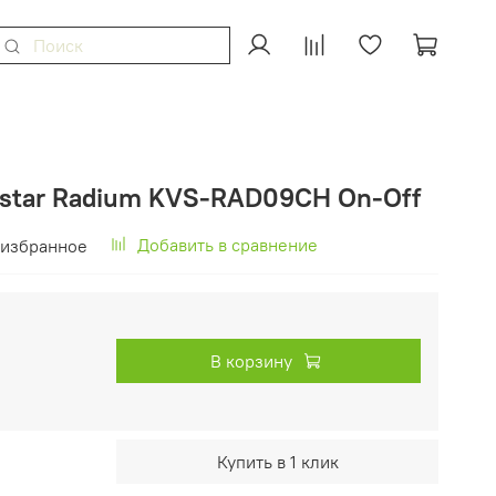
star Radium KVS-RAD09CH On-Off
Добавить в сравнение
 избранное
В корзину
Купить в 1 клик