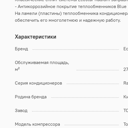
- Антикоррозийное покрытие теплообменников Blue 
На ламели (пластины) теплообменника кондиционера
обеспечить его многолетнюю и надежную работу.
Характеристики
Бренд
Ec
Обслуживаемая площадь,
м²
2
Серия кондиционеров
R
Родина бренда
К
Завод
TC
Модель компрессора
T