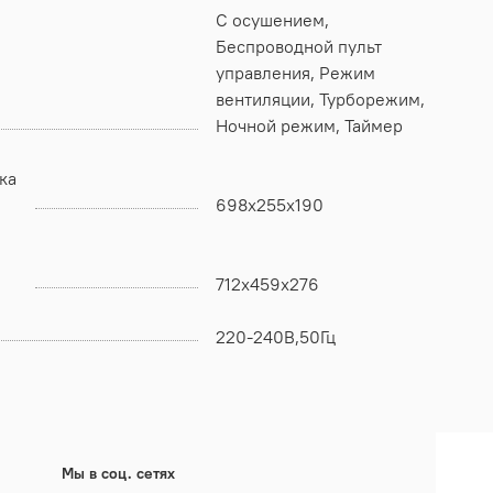
С осушением,
Беспроводной пульт
управления, Режим
вентиляции, Турборежим,
Ночной режим, Таймер
ка
698x255x190
712x459x276
220-240В,50Гц
Мы в соц. сетях