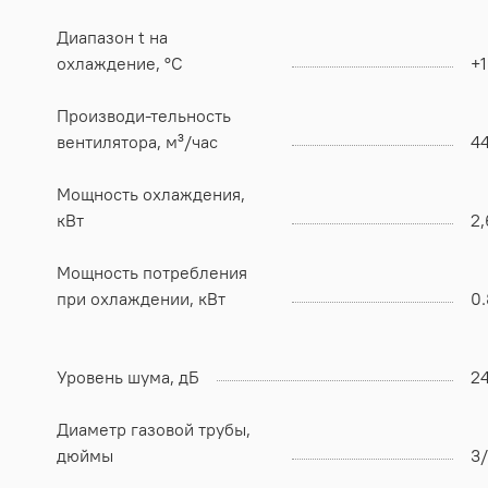
Диапазон t на
охлаждение, °C
+1
Производи-тельность
вентилятора, м³/час
4
Мощность охлаждения,
кВт
2,
Мощность потребления
при охлаждении, кВт
0
Уровень шума, дБ
2
Диаметр газовой трубы,
дюймы
3/