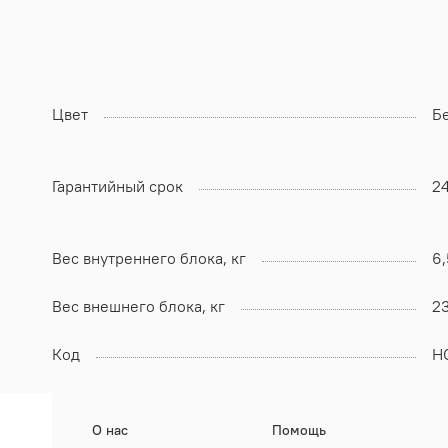
Цвет
Б
Гарантийный срок
2
Вес внутреннего блока, кг
6,
Вес внешнего блока, кг
2
Код
Н
О нас
Помощь