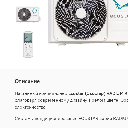
Описание
Настенный кондиционер
Ecostar (Экостар) RADIUM
K
благодаря современному дизайну в белом цвете. Об
электричества.
Системы кондиционирования ECOSTAR серии RADIUM 