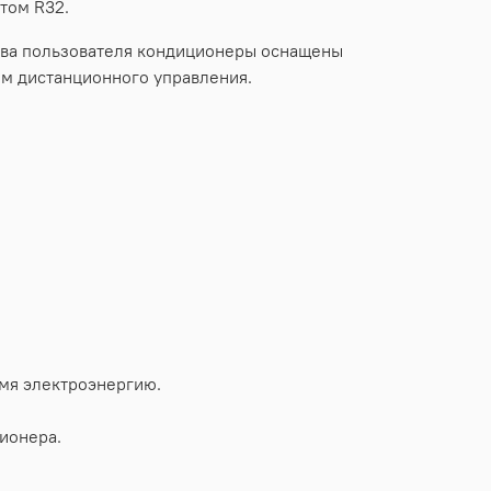
том R32.
тва пользователя кондиционеры оснащены
м дистанционного управления.
омя электроэнергию.
ионера.