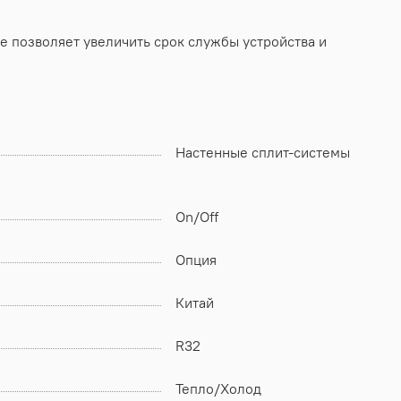
 позволяет увеличить срок службы устройства и
Настенные сплит-системы
On/Off
Опция
Китай
R32
Тепло/Холод