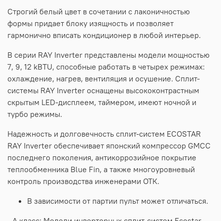
Строгий белый цвет в сочетании с лаконичностью
формы придает блоку изящность и позволяет
гармонично вписать кондиционер в любой интерьер.
В серии RAY Inverter представлены модели мощностью
7, 9, 12 kBTU, способные работать в четырех режимах:
охлаждение, нагрев, вентиляция и осушение. Сплит-
системы RAY Inverter оснащены высококонтрастным
скрытым LED-дисплеем, таймером, имеют ночной и
турбо режимы.
Надежность и долговечность сплит-систем ECOSTAR
RAY Inverter обеспечивает японский компрессор GMCC
последнего поколения, антикоррозийное покрытие
теплообменника Blue Fin, а также многоуровневый
контроль производства инженерами ОТК.
В зависимости от партии пульт может отличаться.
- А класс: Модели инверторных сплит-систем Ecostar