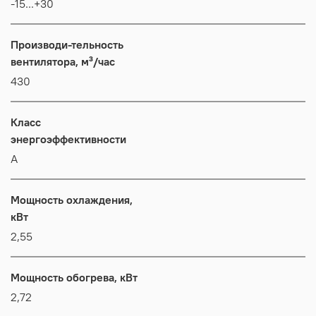
-15...+30
Производи-тельность
вентилятора, м³/час
430
Класс
энергоэффективности
А
Мощность охлаждения,
кВт
2,55
Мощность обогрева, кВт
2,72