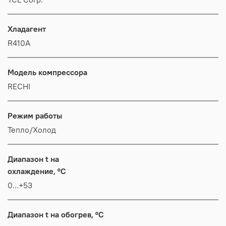
Хладагент
R410A
Модель компрессора
RECHI
Режим работы
Тепло/Холод
Диапазон t на
охлаждение, °C
0...+53
Диапазон t на обогрев, °C