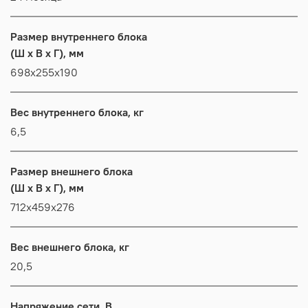
Размер внутреннего блока
(Ш x В x Г), мм
698x255x190
Вес внутреннего блока, кг
6,5
Размер внешнего блока
(Ш x В x Г), мм
712x459x276
Вес внешнего блока, кг
20,5
Напряжение сети, В