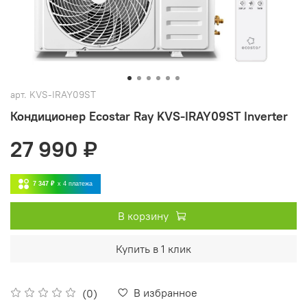
арт.
KVS-IRAY09ST
Кондиционер Ecostar Ray KVS-IRAY09ST Inverter
27 990 ₽
7 347 ₽
x 4
платежа
В корзину
Купить в 1 клик
В избранное
(0)