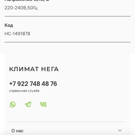
220-240В,50Гц
Код
НС-1491878
КЛИМАТ НЕГА
+7 922 748 48 76
справочная служба
О нас