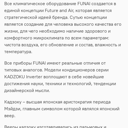
Все климатическое оборудование FUNAI создается в
единой концепции Future and Air, которая является
стратегической идеей бренда. Сутью концепции
является создание для человека высокого качества его
жизни, для чего необходимо наличие здорового и
комфортного микроклимата по всем параметрам:
чистота воздуха, его обновление и состав, влажность и
температура.
Все приборы FUNAI имеют реальные отличия от
типовых аналогов. Модели кондиционеров серии
KADZOKU Inverter воплощают в себе новейшие
достижения науки, техники и технологий, тенденции
дизайнерской мысли.
Кадзоку – высшая японская аристократия периода
Мэйдзи, главным символом которой являлся японский
веер.
Вееры кадзоку изготавливались из пальмовых и