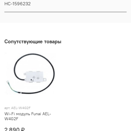
НС-1596232
Сопутствующие товары
арт. AEL-W4G2F
Wi-Fi модуль Funai AEL-
W4G2F
2 890 ₽