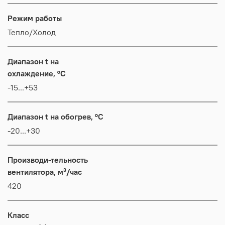
Режим работы
Тепло/Холод
Диапазон t на
охлаждение, °C
-15...+53
Диапазон t на обогрев, °C
-20...+30
Производи-тельность
вентилятора, м³/час
420
Класс