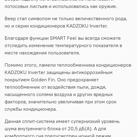
лотосовых листьев и использовались как оружие.
Веер стал символом не только величественного рода,
но и серии кондиционеров KADZOKU Inverter.
Благодаря функции SMART Feel вы всегда сможете
отследить изменение температурного показателя в
месте нахождения пользователя.
Помимо этого, ламели теплообменника кондиционеров
KADZOKU Inverter защищены антикоррозийным
покрытием Golden Fin. Оно предохраняет
теплообменник от воздействия пыли, дождя,
насыщенного солями воздуха и других вредных
факторов, значительно увеличивая при этом срок
службы кондиционера.
Данная сплит-система имеет супернизкий уровень
шума внутреннего блока от 20,5 дБ(А). А для
комфортного сна предусмотрен ночной режим,