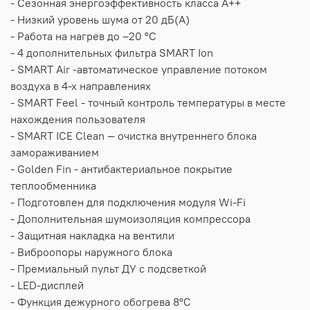
- Сезонная энергоэффективность класса А++
- Низкий уровень шума от 20 дБ(А)
- Работа на нагрев до –20 °С
- 4 дополнительных фильтра SMART Ion
- SMART Air -автоматическое управление потоком
воздуха в 4-х направлениях
- SMART Feel - точный контроль температуры в месте
нахождения пользователя
- SMART ICE Clean — очистка внутреннего блока
замораживанием
- Golden Fin - антибактериальное покрытие
теплообменника
- Подготовлен для подключения модуля Wi-Fi
- Дополнительная шумоизоляция компрессора
- Защитная накладка на вентили
- Виброопоры наружного блока
- Премиальный пульт ДУ с подсветкой
- LED-дисплей
- Функция дежурного обогрева 8°С