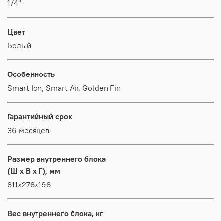
1/4"
Цвет
Белый
Особенность
Smart Ion, Smart Air, Golden Fin
Гарантийный срок
36 месяцев
Размер внутреннего блока
(Ш x В x Г), мм
811x278x198
Вес внутреннего блока, кг