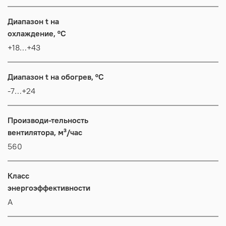
Диапазон t на
охлаждение, °C
+18…+43
Диапазон t на обогрев, °C
-7…+24
Производи-тельность
вентилятора, м³/час
560
Класс
энергоэффективности
А