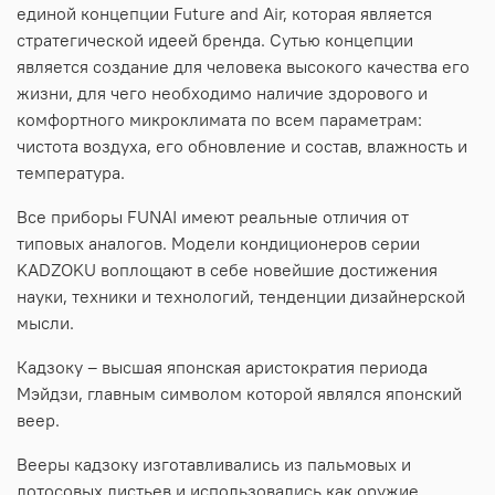
единой концепции Future and Air, которая является
стратегической идеей бренда. Сутью концепции
является создание для человека высокого качества его
жизни, для чего необходимо наличие здорового и
комфортного микроклимата по всем параметрам:
чистота воздуха, его обновление и состав, влажность и
температура.
Все приборы FUNAI имеют реальные отличия от
типовых аналогов. Модели кондиционеров серии
KADZOKU воплощают в себе новейшие достижения
науки, техники и технологий, тенденции дизайнерской
мысли.
Кадзоку – высшая японская аристократия периода
Мэйдзи, главным символом которой являлся японский
веер.
Вееры кадзоку изготавливались из пальмовых и
лотосовых листьев и использовались как оружие.