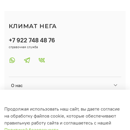
КЛИМАТ НЕГА
+7 922 748 48 76
справочная служба
О нас
Помощь
Продолжая использовать наш сайт, вы даете согласие
на обработку файлов cookie, которые обеспечивают
Информация
правильную работу сайта и соглашаетесь с нашей
Политикой безопасности