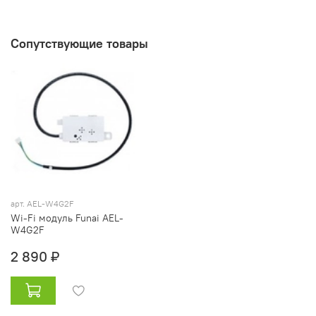
Сопутствующие товары
арт. AEL-W4G2F
Wi-Fi модуль Funai AEL-
W4G2F
2 890 ₽