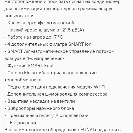
местоположении и посылать сигнал на кондиционер
для оптимизации температурного режима вокруг
пользователя.
- Класс энергоэффективности A
- Низкий уровень шума от 21,5 дБ(А)
- Работа на нагрев до -7 °С
- 4 дополнительных фильтра SMART Ion
- SMART Air -автоматическое управление потоком
воздуха в 4-х направлениях
- Функция SMART Feel
- Golden Fin антибактериальное покрытие
теплообменника
- Подготовлен для подключения модуля Wi-Fi
- Дополнительная шумоизоляция компрессора
- Защитная накладка на вентили
- Виброопоры наружного блока
- Премиальный пульт ДУ с подсветкой
- LED-дисплей
Все климатическое оборудование FUNAI создается в