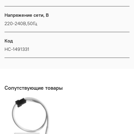
Напряжение сети, В
220-240В,50Гц
Код
НС-1491331
Сопутствующие товары