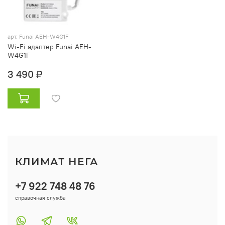
арт. Funai AEH-W4G1F
Wi-Fi адаптер Funai AEH-
W4G1F
3 490 ₽
КЛИМАТ НЕГА
+7 922 748 48 76
справочная служба