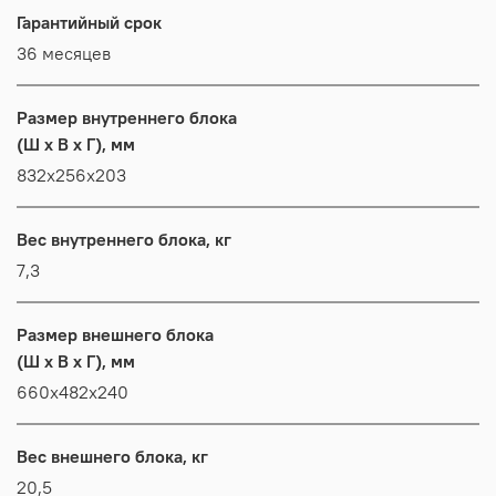
Гарантийный срок
36 месяцев
Размер внутреннего блока
(Ш x В x Г), мм
832x256x203
Вес внутреннего блока, кг
7,3
Размер внешнего блока
(Ш x В x Г), мм
660x482x240
Вес внешнего блока, кг
20,5