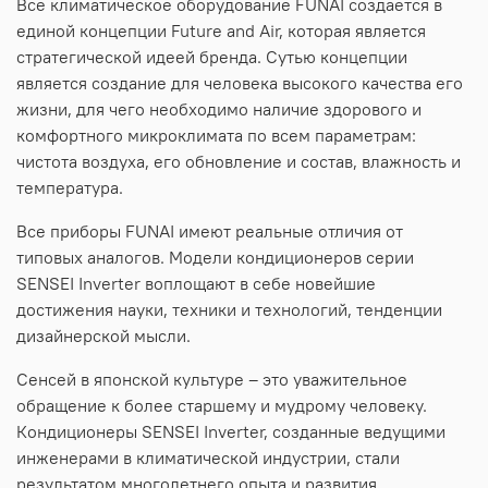
Все климатическое оборудование FUNAI создается в
единой концепции Future and Air, которая является
стратегической идеей бренда. Сутью концепции
является создание для человека высокого качества его
жизни, для чего необходимо наличие здорового и
комфортного микроклимата по всем параметрам:
чистота воздуха, его обновление и состав, влажность и
температура.
Все приборы FUNAI имеют реальные отличия от
типовых аналогов. Модели кондиционеров серии
SENSEI Inverter воплощают в себе новейшие
достижения науки, техники и технологий, тенденции
дизайнерской мысли.
Сенсей в японской культуре – это уважительное
обращение к более старшему и мудрому человеку.
Кондиционеры SENSEI Inverter, созданные ведущими
инженерами в климатической индустрии, стали
результатом многолетнего опыта и развития.