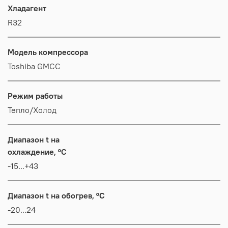
Хладагент
R32
Модель компрессора
Toshiba GMCC
Режим работы
Тепло/Холод
Диапазон t на
охлаждение, °C
-15...+43
Диапазон t на обогрев, °C
-20...24