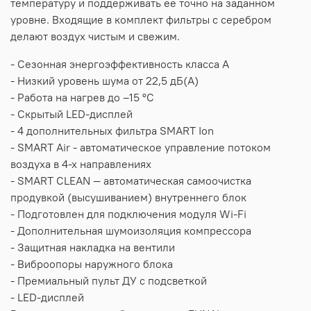
температуру и поддерживать ее точно на заданном
уровне. Входящие в комплект фильтры с серебром
делают воздух чистым и свежим.
- Сезонная энергоэффективность класса А
- Низкий уровень шума от 22,5 дБ(А)
- Работа на нагрев до –15 °С
- Скрытый LED-дисплей
- 4 дополнительных фильтра SMART Ion
- SMART Air - автоматическое управление потоком
воздуха в 4-х направлениях
- SMART CLEAN — автоматическая самоочистка
продувкой (высушиванием) внутреннего блок
- Подготовлен для подключения модуля Wi-Fi
- Дополнительная шумоизоляция компрессора
- Защитная накладка на вентили
- Виброопоры наружного блока
- Премиальный пульт ДУ с подсветкой
- LED-дисплей