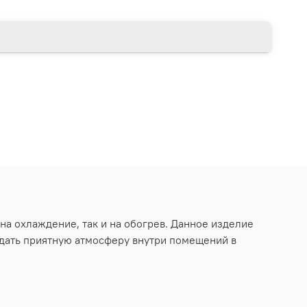
а охлаждение, так и на обогрев. Данное изделие
здать приятную атмосферу внутри помещений в