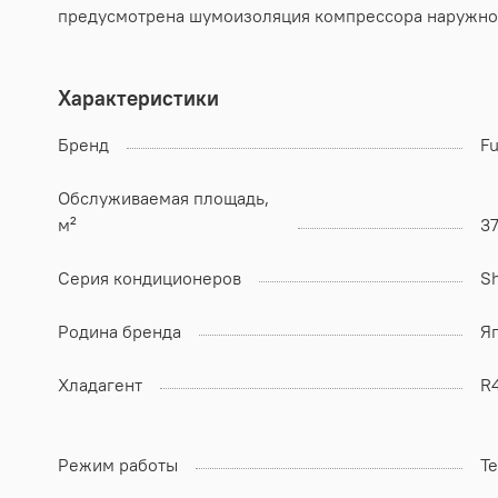
предусмотрена шумоизоляция компрессора наружного
Характеристики
Бренд
Fu
Обслуживаемая площадь,
м²
3
Серия кондиционеров
S
Родина бренда
Я
Хладагент
R
Режим работы
Т