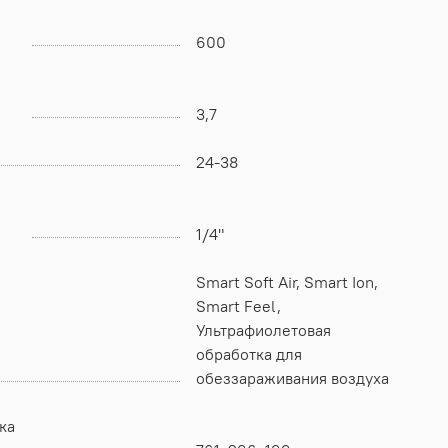
600
3,7
24-38
1/4"
Smart Soft Air, Smart Ion,
Smart Feel,
Ультрафиолетовая
обработка для
обеззараживания воздуха
ка