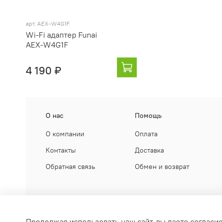
арт. AEX-W4G1F
Wi-Fi адаптер Funai
AEX-W4G1F
4 190 ₽
О нас
Помощь
О компании
Оплата
Контакты
Доставка
Обратная связь
Обмен и возврат
Продолжая использовать наш сайт, вы даете согласи