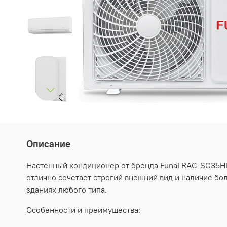
Описание
Настенный кондиционер от бренда Funai RAC-SG35HP
отлично сочетает строгий внешний вид и наличие б
зданиях любого типа.
Особенности и преимущества: