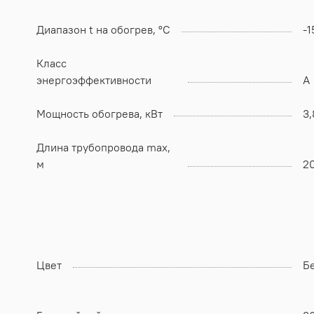
Диапазон t на обогрев, °C
-1
Класс
энергоэффективности
А
Мощность обогрева, кВт
3,
Длина трубопровода max,
м
2
Цвет
Б