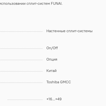
использовании сплит-систем FUNAI.
Настенные сплит-системы
On/Off
Опция
Китай
Toshiba GMCC
+16...+49