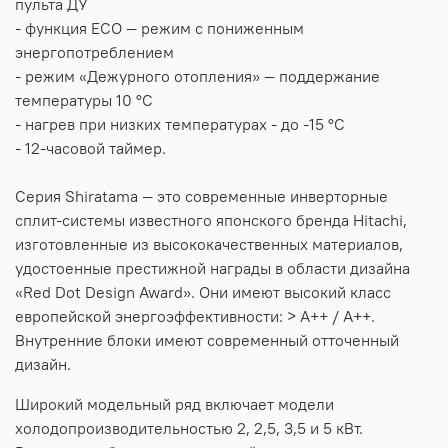
пульта ДУ
- функция ECO — режим с пониженным
энергопотреблением
- режим «Дежурного отопления» — поддержание
температуры 10 °C
- нагрев при низких температурах - до -15 °С
- 12-часовой таймер.
Серия Shiratama — это современные инверторные
сплит-системы известного японского бренда Hitachi,
изготовленные из высококачественных материалов,
удостоенные престижной награды в области дизайна
«Red Dot Design Award». Они имеют высокий класс
европейской энергоэффективности: > А++ / A++.
Внутренние блоки имеют современный отточенный
дизайн.
Широкий модельный ряд включает модели
холодопроизводительностью 2, 2,5, 3,5 и 5 кВт.