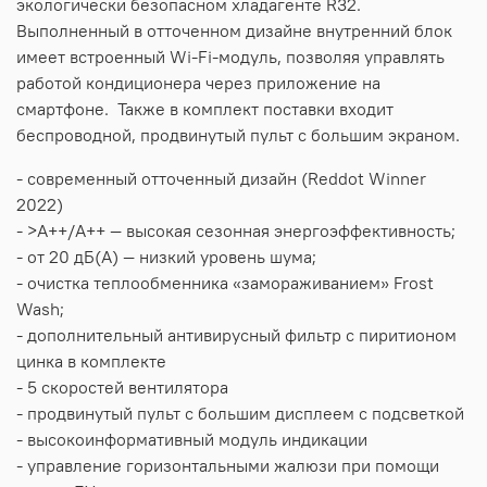
экологически безопасном хладагенте R32.
Выполненный в отточенном дизайне внутренний блок
имеет встроенный Wi-Fi-модуль, позволяя управлять
работой кондиционера через приложение на
смартфоне. Также в комплект поставки входит
беспроводной, продвинутый пульт с большим экраном.
- современный отточенный дизайн (Reddot Winner
2022)
- >A++/A++ — высокая сезонная энергоэффективность;
- от 20 дБ(А) — низкий уровень шума;
- очистка теплообменника «замораживанием» Frost
Wash;
- дополнительный антивирусный фильтр с пиритионом
цинка в комплекте
- 5 скоростей вентилятора
- продвинутый пульт с большим дисплеем с подсветкой
- высокоинформативный модуль индикации
- управление горизонтальными жалюзи при помощи