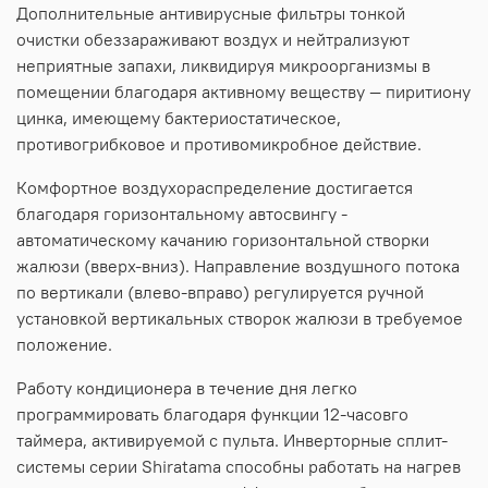
Дополнительные антивирусные фильтры тонкой
очистки обеззараживают воздух и нейтрализуют
неприятные запахи, ликвидируя микроорганизмы в
помещении благодаря активному веществу — пиритиону
цинка, имеющему бактериостатическое,
противогрибковое и противомикробное действие.
Комфортное воздухораспределение достигается
благодаря горизонтальному автосвингу -
автоматическому качанию горизонтальной створки
жалюзи (вверх-вниз). Направление воздушного потока
по вертикали (влево-вправо) регулируется ручной
установкой вертикальных створок жалюзи в требуемое
положение.
Работу кондиционера в течение дня легко
программировать благодаря функции 12-часовго
таймера, активируемой с пульта. Инверторные сплит-
системы серии Shiratama способны работать на нагрев