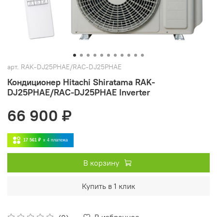
арт.
RAK-DJ25PHAE/RAC-DJ25PHAE
Кондиционер Hitachi Shiratama RAK-
DJ25PHAE/RAC-DJ25PHAE Inverter
66 900 ₽
17 561 ₽
x 4
платежа
В корзину
Купить в 1 клик
В избранное