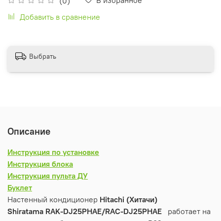
(0)
Добавить в сравнение
Выбрать
Описание
Инструкция по установке
Инструкция блока
Инструкция пульта ДУ
Буклет
Настенный кондиционер
Hitachi (Хитачи)
Shiratama RAK-DJ25PHAE/RAC-DJ25PHAE
работает на