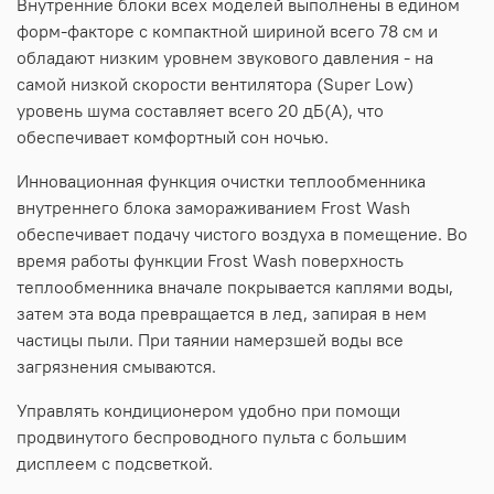
Внутренние блоки всех моделей выполнены в едином
форм-факторе с компактной шириной всего 78 см и
обладают низким уровнем звукового давления - на
самой низкой скорости вентилятора (Super Low)
уровень шума составляет всего 20 дБ(А), что
обеспечивает комфортный сон ночью.
Инновационная функция очистки теплообменника
внутреннего блока замораживанием Frost Wash
обеспечивает подачу чистого воздуха в помещение. Во
время работы функции Frost Wash поверхность
теплообменника вначале покрывается каплями воды,
затем эта вода превращается в лед, запирая в нем
частицы пыли. При таянии намерзшей воды все
загрязнения смываются.
Управлять кондиционером удобно при помощи
продвинутого беспроводного пульта с большим
дисплеем с подсветкой.