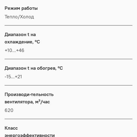
Режим работы
Тепло/Холод
Диапазон t на
охлаждение, °C
+10...+46
Диапазон t на обогрев, °C
-15...+21
Производи-тельность
вентилятора, м³/час
620
Класс
энергоэффективности