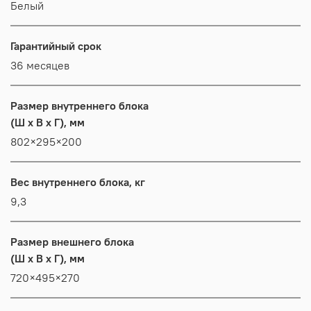
Белый
Гарантийный срок
36 месяцев
Размер внутреннего блока
(Ш x В x Г), мм
802×295×200
Вес внутреннего блока, кг
9,3
Размер внешнего блока
(Ш x В x Г), мм
720×495×270