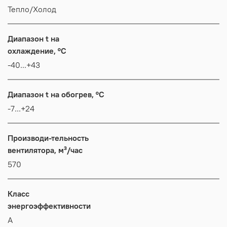
Тепло/Холод
Диапазон t на
охлаждение, °C
-40...+43
Диапазон t на обогрев, °C
-7...+24
Производи-тельность
вентилятора, м³/час
570
Класс
энергоэффективности
А