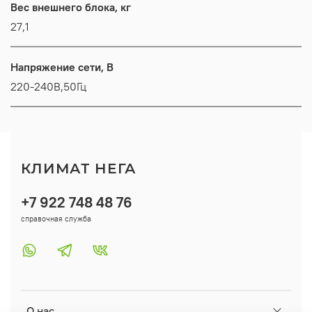
Вес внешнего блока, кг
27,1
Напряжение сети, В
220-240В,50Гц
КЛИМАТ НЕГА
+7 922 748 48 76
справочная служба
О нас