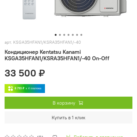
арт.
KSGA35HFAN1/KSRA35HFAN1/-40
Кондиционер Kentatsu Kanami
KSGA35HFAN1/KSRA35HFAN1/-40 On-Off
33 500 ₽
8 793 ₽
x 4
платежа
В корзину
Купить в 1 клик
Добавить в сравнение