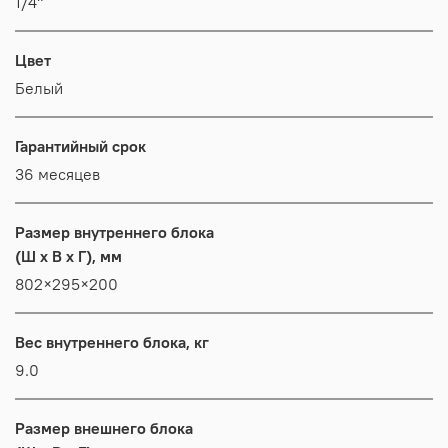
1/4"
Цвет
Белый
Гарантийный срок
36 месяцев
Размер внутреннего блока
(Ш x В x Г), мм
802×295×200
Вес внутреннего блока, кг
9.0
Размер внешнего блока