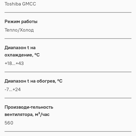
Toshiba GMCC
Режим работы
Тепло/Холод
Диапазон t на
охлаждение, °C
+18...+43
Диапазон t на обогрев, °C
-7...+24
Производи-тельность
вентилятора, м³/час
560