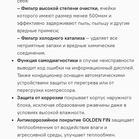
себя:
– Фильтр высокой степени очистки,
ячейки
которого имеют размер менее 500мкм и
эффективно задерживают пыль, пыльцу и другие
вредные примеси;
– Фильтр холодного катализа
— удаляет все
неприятные запахи и вредные химические
соединения.
Функция самодиагностики
в случае неисправности
выводит код ошибки на информационный дисплей.
Также кондиционер оснащен автоматическими
устройствами защиты от перегрева или от
перегрузки компрессора.
Защита от коррозии
покрывает корпус наружного
блока, исключая образование ржавчины даже в
условиях высокой влажности.
Антикоррозийное покрытие GOLDEN FIN
защищает
теплообменник от воздействия влаги и
агрессивной среды, улучшает теплообмен.