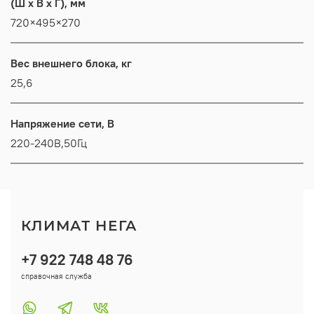
(Ш x В x Г), мм
720×495×270
Вес внешнего блока, кг
25,6
Напряжение сети, В
220-240В,50Гц
КЛИМАТ НЕГА
+7 922 748 48 76
справочная служба