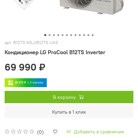
арт.
B12TS.NSJ/B12TS.UA3
Кондиционер LG ProCool B12TS Inverter
69 990 ₽
18 372 ₽
x 4
платежа
В корзину
Купить в 1 клик
Добавить в сравнение
(0)