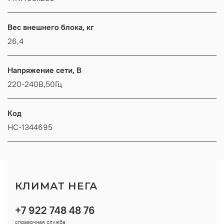
Вес внешнего блока, кг
26,4
Напряжение сети, В
220-240В,50Гц
Код
НС-1344695
КЛИМАТ НЕГА
+7 922 748 48 76
справочная служба