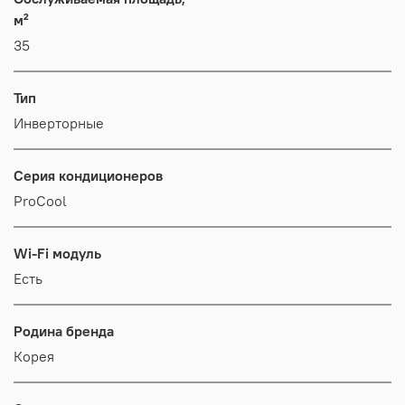
м²
35
Тип
Инверторные
Серия кондиционеров
ProCool
Wi-Fi модуль
Есть
Родина бренда
Корея