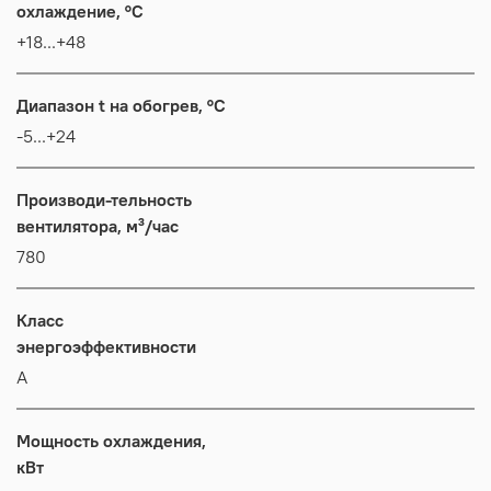
охлаждение, °C
+18...+48
Диапазон t на обогрев, °C
-5...+24
Производи-тельность
вентилятора, м³/час
780
Класс
энергоэффективности
А
Мощность охлаждения,
кВт