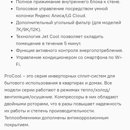
Полное прижимание внутреннего блока к стене.
Голосовое управление посредством умной
колонки Яндекс Алиса/LG Cloud.
Дополнительный угольный фильтр (для моделей
7К/9К/12К).
Технология Jet Cool позволяет охладить
помещение в течение 5 минут.
Функция активного контроля энергопотребления.
Управление кондиционером со смартфона по Wi-
Fi.
ProCool – это серия инверторных сплит-систем для
бытового использования в квартирах и домах. Все
модели серии работают в режимах тепло/холод/
вентиляция/осушение. Компрессоры в них обладают
двойными роторами, что в разы повышает надежность
их работы и степень производительности.
Теплообменники дополнены антикоррозионным
покрытием.