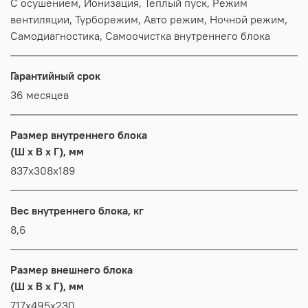
С осушением, Ионизация, Теплый пуск, Режим
вентиляции, Турборежим, Авто режим, Ночной режим,
Самодиагностика, Самоочистка внутреннего блока
Гарантийный срок
36 месяцев
Размер внутреннего блока
(Ш x В x Г), мм
837x308x189
Вес внутреннего блока, кг
8,6
Размер внешнего блока
(Ш x В x Г), мм
717x495x230