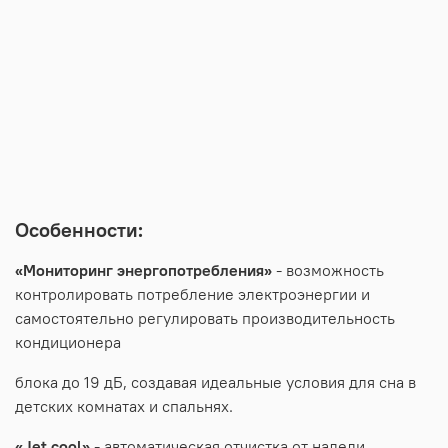
Особенности:
«Мониторинг энергопотребления»
- возможность
контролировать потребление электроэнергии и
самостоятельно регулировать производительность
кондиционера
блока до 19 дБ, создавая идеальные условия для сна в
детских комнатах и спальнях.
«Jet cool»
- автоматическая отчистка от наледи