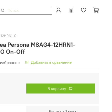
-12HRN1-O
ea Persona MSAG4-12HRN1-
O On-Off
Добавить в сравнение
 избранное
В корзину
Купить в 1 клик