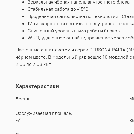
Зеркальная чёрная панель внутреннего блока.
Стабильная работа до -15°С.
Продвинутая самоочистка по технологии I Clean
12-ти скоростной вентилятор внутреннего блока
Сниженный уровень шума работы блоков.
Wi-Fi, удаленное онлайн-управление через «об
Настенные сплит-системы серии PERSONA R410A (MS
чёрном цвете. В модельный ряд вошло 10 моделей с 
2,05 до 7,03 кВт.
Характеристики
Бренд
M
Обслуживаемая площадь,
м²
3