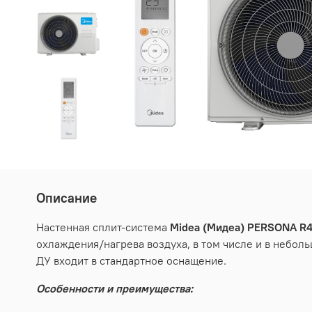
Описание
Настенная сплит-система
Midea (Мидеа) PERSONA R
охлаждения/нагрева воздуха, в том числе и в небол
ДУ входит в стандартное оснащение.
Особенности и преимущества: