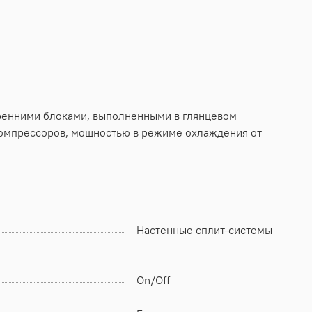
ренними блоками, выполненными в глянцевом
 компрессоров, мощностью в режиме охлаждения от
Настенные сплит-системы
On/Off