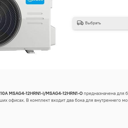
Выбрать
410A MSAG4-12HRN1-I/MSAG4-12HRN1-O
предназначена для б
ьших офисах. В комплект входит два бока для внутреннего м