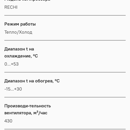
RECHI
Режим работы
Тепло/Холод
Диапазон t на
охлаждение, °C
0...+53
Диапазон t на обогрев, °C
-15...+30
Производи-тельность
вентилятора, м³/час
430