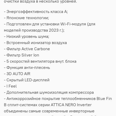
очистки воздуха в несколько уровней.
- Энергоэффективность класса А;
- Японские технологии;
- Подготовлен для установки Wi-Fi-модуля (для
моделей производства 2023 г.);
- Низкий уровень шума;
- Встроенный ионизатор воздуха
- Фильтр Active Carbone
- Фильтр Silver Ion
- 5 скоростей вентилятора внут. блока
- Функция анти-плесень
- 3D AUTO AIR
- Скрытый LED-дисплей
- I Feel
- Дополнительная шумоизоляция компрессора
- Антикоррозийное покрытие теплообменников Blue Fin
В сплит-системах серии ATTICA NERO Inverter
объединены самые современные инверторные