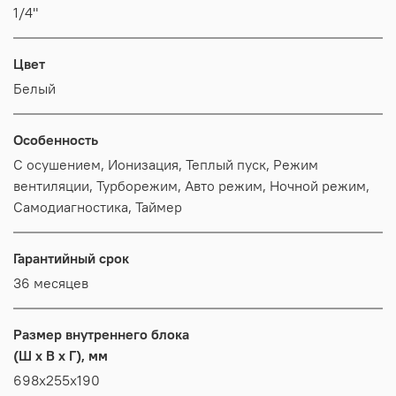
1/4"
Цвет
Белый
Особенность
С осушением, Ионизация, Теплый пуск, Режим
вентиляции, Турборежим, Авто режим, Ночной режим,
Самодиагностика, Таймер
Гарантийный срок
36 месяцев
Размер внутреннего блока
(Ш x В x Г), мм
698x255x190