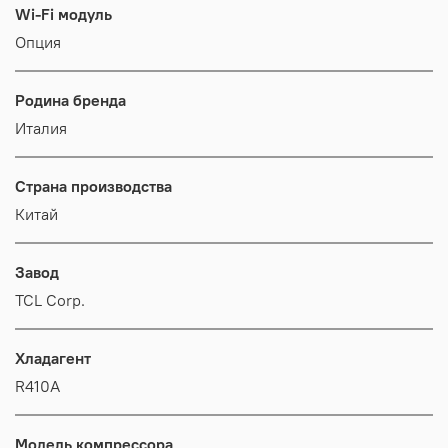
Wi-Fi модуль
Опция
Родина бренда
Италия
Страна производства
Китай
Завод
TCL Corp.
Хладагент
R410A
Модель компрессора