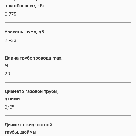
при обогреве, кВт
0.775
Уровень шума, дБ
21-33
Длина трубопровода max,
м
20
Диаметр газовой трубы,
дюймы
3/8"
Диаметр жидкостной
трубы, дюймы