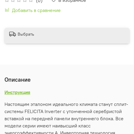
(0)
Добавить в сравнение
Выбрать
Описание
Инструкция
Настоящим эталоном идеального климата станут сплит-
системы FELICITA Inverter с утонченной серебристой
вставкой на передней панели внутреннего блока. Все
модели серии имеют наивысший класс
энергоэффективности А. Инверторная технология