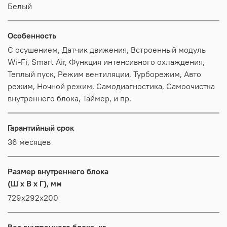
Белый
Особенность
С осушением, Датчик движения, Встроенный модуль
Wi-Fi, Smart Air, Функция интенсивного охлаждения,
Теплый пуск, Режим вентиляции, Турборежим, Авто
режим, Ночной режим, Самодиагностика, Самоочистка
внутреннего блока, Таймер, и пр.
Гарантийный срок
36 месяцев
Размер внутреннего блока
(Ш x В x Г), мм
729x292x200
Вес внутреннего блока, кг