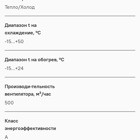
Тепло/Холод
Диапазон t на
охлаждение, °C
-15...+50
Диапазон t на обогрев, °C
-15...+24
Производи-тельность
вентилятора, м³/час
500
Класс
энергоэффективности
А