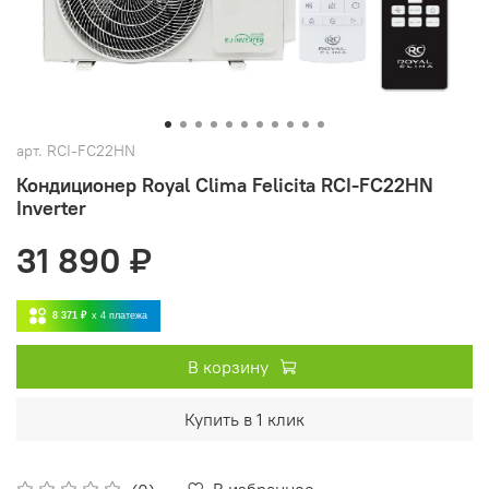
арт.
RCI-FC22HN
Кондиционер Royal Clima Felicita RCI-FC22HN
Inverter
31 890 ₽
8 371 ₽
x 4
платежа
В корзину
Купить в 1 клик
В избранное