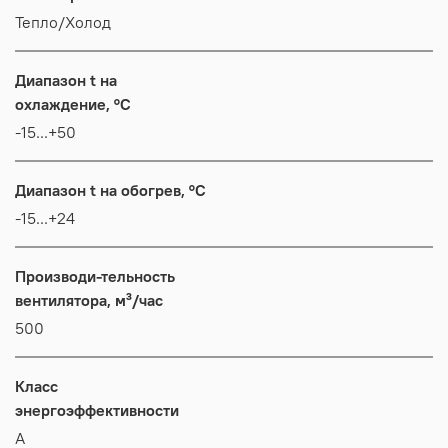
Тепло/Холод
Диапазон t на
охлаждение, °C
-15...+50
Диапазон t на обогрев, °C
-15...+24
Производи-тельность
вентилятора, м³/час
500
Класс
энергоэффективности
А