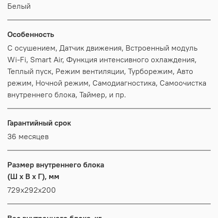
Белый
Особенность
С осушением, Датчик движения, Встроенный модуль
Wi-Fi, Smart Air, Функция интенсивного охлаждения,
Теплый пуск, Режим вентиляции, Турборежим, Авто
режим, Ночной режим, Самодиагностика, Самоочистка
внутреннего блока, Таймер, и пр.
Гарантийный срок
36 месяцев
Размер внутреннего блока
(Ш x В x Г), мм
729x292x200
Вес внутреннего блока, кг