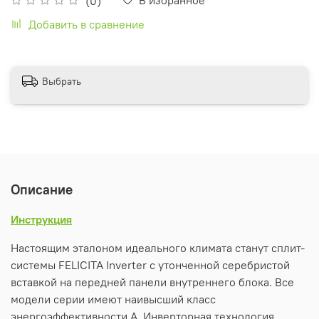
(0)
Добавить в сравнение
Выбрать
Описание
Инструкция
Настоящим эталоном идеального климата станут сплит-
системы FELICITA Inverter с утонченной серебристой
вставкой на передней панели внутреннего блока. Все
модели серии имеют наивысший класс
энергоэффективности А. Инверторная технология