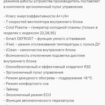
режимов работы устройства производитель поставляет
в комплекте эргономичный пульт управления.
- Класс энергоэффективности A++/A+
- 7 скоростей вентилятора внутреннего блока
- Cold Plasma – генератор холодной плазмы (только в
моделях с индексом 22,28,35)
- Smart DEFROST – функция умного оттаивания
- iFeel – режим отслеживания температуры с пульта ДУ
- iClean - cамоочистка внутреннего блока
- Возможность отключения подсветки дисплея
внутреннего блока
- Озонобезопасный и эффективный хладагент R32
- Эргономичный пульт управления
- Режим дежурного обогрева – поддержание +8 °C
- Режим комфортного сна
- Таймер
- Экономичный режим ECO
- Функция автоматического перезапуска