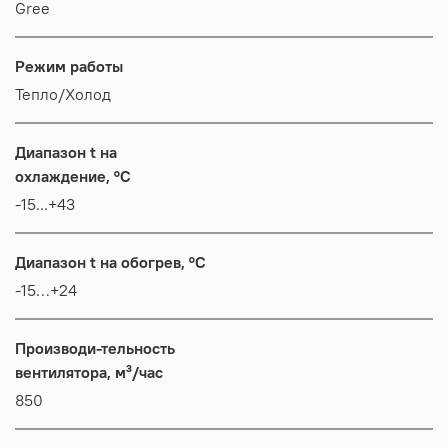
Gree
Режим работы
Тепло/Холод
Диапазон t на
охлаждение, °C
-15...+43
Диапазон t на обогрев, °C
-15…+24
Производи-тельность
вентилятора, м³/час
850