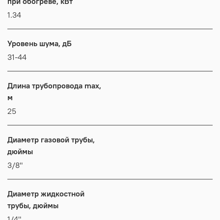
при обогреве, кВт
1.34
Уровень шума, дБ
31-44
Длина трубопровода max,
м
25
Диаметр газовой трубы,
дюймы
3/8"
Диаметр жидкостной
трубы, дюймы
1/4"