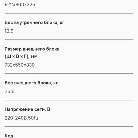
972x300x225
Вес внутреннего блока, кг
13,5
Размер внешнего блока
(Ш x В x Г), мм
732x550x330
Вес внешнего блока, кг
26,5
Напряжение сети, В
220-240В,50Гц
Код