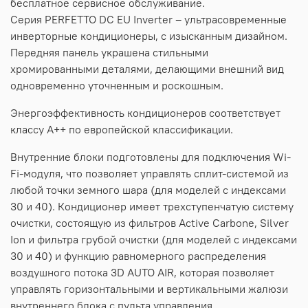
бесплатное сервисное обслуживание.
Серия PERFETTO DC EU Inverter – ультрасовременные
инверторные кондиционеры, с изысканным дизайном.
Передняя панель украшена стильными
хромированными деталями, делающими внешний вид
одновременно уточненным и роскошным.
Энергоэффективность кондиционеров соответствует
классу А++ по европейской классификации.
Внутренние блоки подготовлены для подключения Wi-
Fi-модуля, что позволяет управлять сплит-системой из
любой точки земного шара (для моделей с индексами
30 и 40). Кондиционер имеет трехступенчатую систему
очистки, состоящую из фильтров Active Carbone, Silver
Ion и фильтра грубой очистки (для моделей с индексами
30 и 40) и функцию равномерного распределения
воздушного потока 3D AUTO AIR, которая позволяет
управлять горизонтальными и вертикальными жалюзи
внутреннего блока с пульта управления.