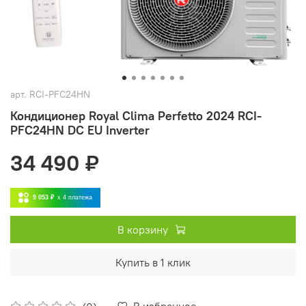
арт.
RCI-PFC24HN
Кондиционер Royal Clima Perfetto 2024 RCI-
PFC24HN DC EU Inverter
34 490 ₽
9 053 ₽
x 4
платежа
В корзину
Купить в 1 клик
В избранное