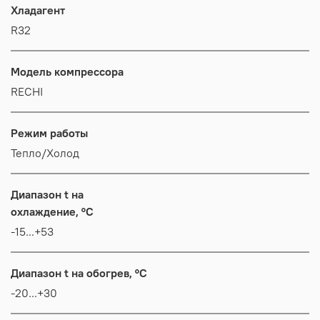
Хладагент
R32
Модель компрессора
RECHI
Режим работы
Тепло/Холод
Диапазон t на
охлаждение, °C
-15...+53
Диапазон t на обогрев, °C
-20...+30