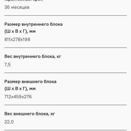
36 месяцев
Размер внутреннего блока
(Ш x В x Г), мм
811x278x198
Вес внутреннего блока, кг
7,5
Размер внешнего блока
(Ш x В x Г), мм
712x459x276
Вес внешнего блока, кг
22,0