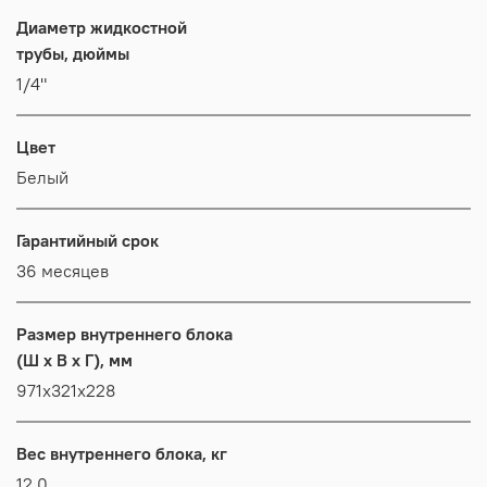
Диаметр жидкостной
трубы, дюймы
1/4"
Цвет
Белый
Гарантийный срок
36 месяцев
Размер внутреннего блока
(Ш x В x Г), мм
971х321х228
Вес внутреннего блока, кг
12,0