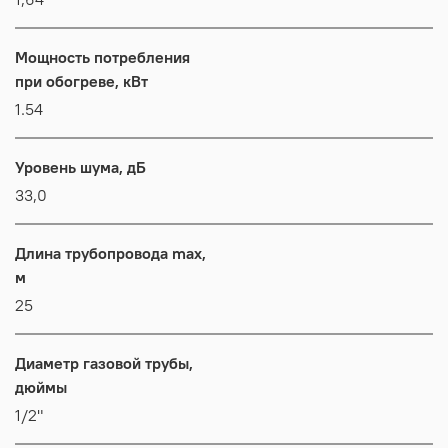
Мощность потребления
при обогреве, кВт
1.54
Уровень шума, дБ
33,0
Длина трубопровода max,
м
25
Диаметр газовой трубы,
дюймы
1/2"