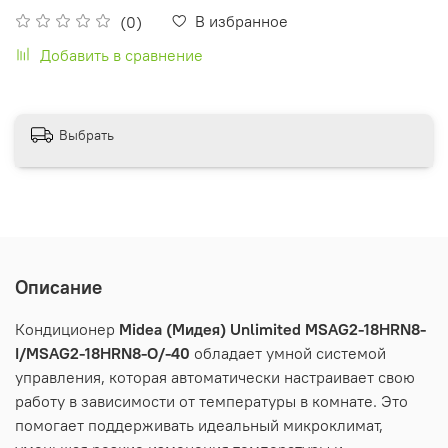
В избранное
(0)
Добавить в сравнение
Выбрать
Описание
Кондиционер
Midea
(Мидея)
Unlimited
MSAG
2-18
HRN
8-
I
/
MSAG
2-18
HRN
8-
O
/-40
обладает умной системой
управления, которая автоматически настраивает свою
работу в зависимости от температуры в комнате. Это
помогает поддерживать идеальный микроклимат,