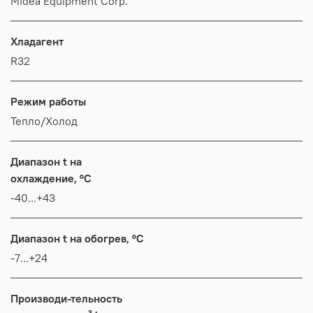
Midea Equipment Corp.
Хладагент
R32
Режим работы
Тепло/Холод
Диапазон t на
охлаждение, °C
-40...+43
Диапазон t на обогрев, °C
-7...+24
Производи-тельность