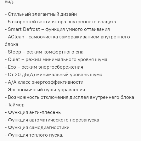
вид.
- Стильный элегантный дизайн
- 5 скоростей вентилятора внутреннего воздуха
- Smart Defrost – функция умного оттаивания
- AClean - cамоочистка замораживанием внутреннего
блока
- Sleep – режим комфортного сна
- Quiet – режим минимального уровня шума
- Eco – режим энергосбережения
- От 20 дБ(А) минимальный уровень шума
- A/A класс энергоэффективности
- Эргономичный пульт управления
- Возможность отключения дисплея внутреннего блока
- Таймер
- Функция анти-плесень
- Функция автоматического перезапуска
- Функция самодиагностики
- Функция теплого пуска.