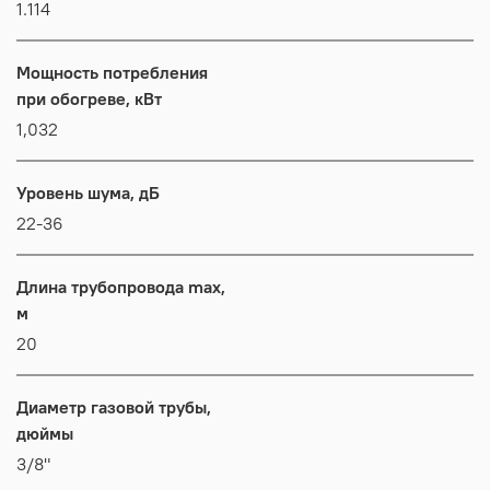
1.114
Мощность потребления
при обогреве, кВт
1,032
Уровень шума, дБ
22-36
Длина трубопровода max,
м
20
Диаметр газовой трубы,
дюймы
3/8"