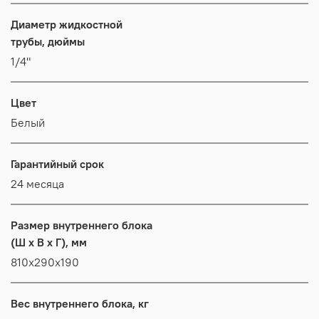
Диаметр жидкостной
трубы, дюймы
1/4"
Цвет
Белый
Гарантийный срок
24 месяца
Размер внутреннего блока
(Ш x В x Г), мм
810x290x190
Вес внутреннего блока, кг