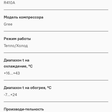
R410A
Модель компрессора
Gree
Режим работы
Тепло/Холод
Диапазон t на
охлаждение, °C
+16...+43
Диапазон t на обогрев, °C
-7...+24
Производи-тельность