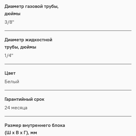
Диаметр газовой трубы,
дюймы
3/8"
Диаметр жидкостной
трубы, дюймы
1/4"
Цвет
Белый
Гарантийный срок
24 месяца
Размер внутреннего блока
(Ш x В x Г), мм