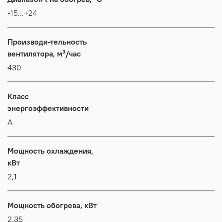
-15...+24
Производи-тельность
вентилятора, м³/час
430
Класс
энергоэффективности
А
Мощность охлаждения,
кВт
2,1
Мощность обогрева, кВт
2,35