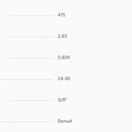
475
2,65
0,826
24-35
3/8"
Белый