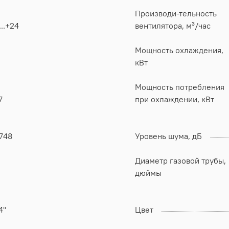
Производи-тельность
...+24
вентилятора, м³/час
Мощность охлаждения,
кВт
Мощность потребления
7
при охлаждении, кВт
748
Уровень шума, дБ
Диаметр газовой трубы,
дюймы
4"
Цвет