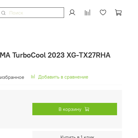
MA TurboCool 2023 XG-TX27RHA
Добавить в сравнение
 избранное
В корзину
Купить в 1 клик