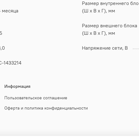
Размер внутреннего бло
4 месяца
(Ш x В x Г), мм
Размер внешнего блока
5
(Ш x В x Г), мм
,0
Напряжение сети, В
С-1433214
Информация
Пользовательское соглашение
Оферта и политика конфиденциальности