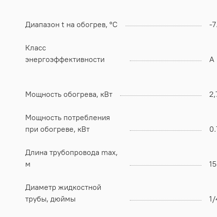
Диапазон t на обогрев, °C
-7
Класс
энергоэффективности
А
Мощность обогрева, кВт
2,
Мощность потребления
при обогреве, кВт
0.
Длина трубопровода max,
м
15
Диаметр жидкостной
трубы, дюймы
1/