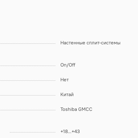
Настенные сплит-системы
On/Off
Нет
Китай
Toshiba GMCC
+18...+43