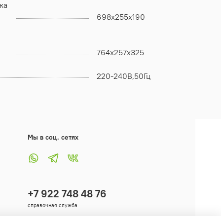
ка
698x255x190
764x257x325
220-240В,50Гц
Мы в соц. сетях
+7 922 748 48 76
справочная служба