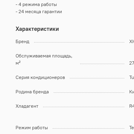
- 4 режима работы
- 24 месяца гарантии
Характеристики
Бренд
X
Обслуживаемая площадь,
м²
2
Серия кондиционеров
Tu
Родина бренда
К
Хладагент
R
Режим работы
Т