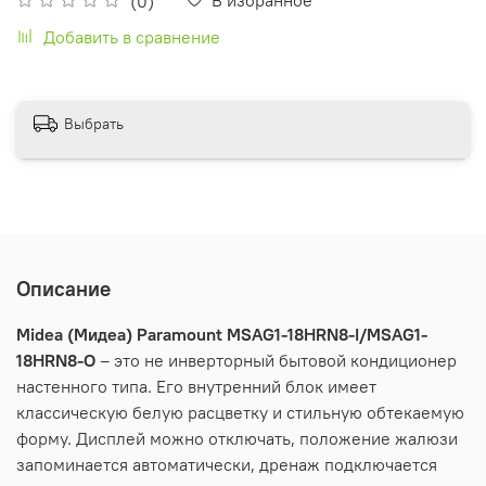
(0)
Добавить в сравнение
Выбрать
Описание
Midea
(Мидеа)
Paramount
MSAG
1-18
HRN
8-
I
/
MSAG
1-
18
HRN
8-
O
– это не инверторный бытовой кондиционер
настенного типа. Его внутренний блок имеет
классическую белую расцветку и стильную обтекаемую
форму. Дисплей можно отключать, положение жалюзи
запоминается автоматически, дренаж подключается