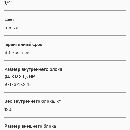
1/4"
Цвет
Белый
Гарантийный срок
60 месяцев
Размер внутреннего блока
(Ш x В x Г), мм
971х321х228
Вес внутреннего блока, кг
12,0
Размер внешнего блока