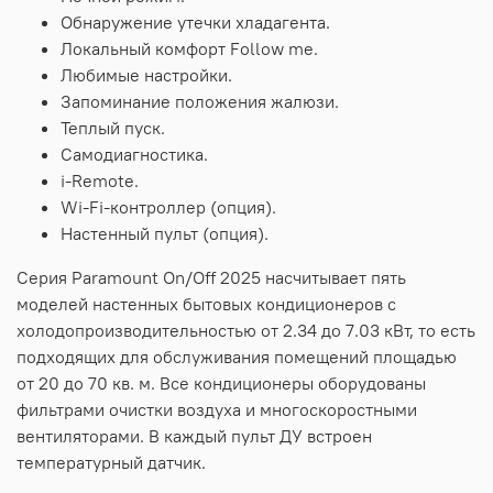
Обнаружение утечки хладагента.
Локальный комфорт Follow me.
Любимые настройки.
Запоминание положения жалюзи.
Теплый пуск.
Самодиагностика.
i
-
Remote
.
Wi
-
Fi
-контроллер (опция).
Настенный пульт (опция).
Серия
Paramount
On
/
Off
2025 насчитывает пять
моделей настенных бытовых кондиционеров с
холодопроизводительностью от 2.34 до 7.03 кВт, то есть
подходящих для обслуживания помещений площадью
от 20 до 70 кв. м. Все кондиционеры оборудованы
фильтрами очистки воздуха и многоскоростными
вентиляторами. В каждый пульт ДУ встроен
температурный датчик.