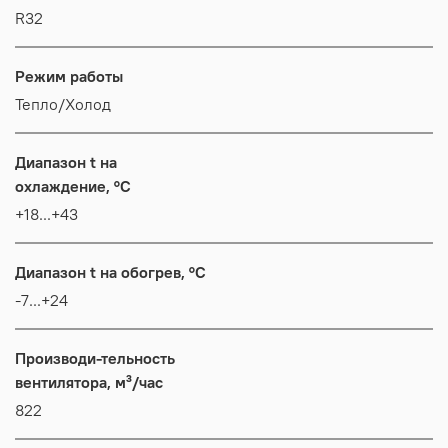
R32
Режим работы
Тепло/Холод
Диапазон t на
охлаждение, °C
+18...+43
Диапазон t на обогрев, °C
-7...+24
Производи-тельность
вентилятора, м³/час
822