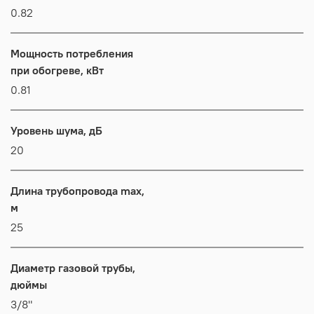
0.82
Мощность потребления
при обогреве, кВт
0.81
Уровень шума, дБ
20
Длина трубопровода max,
м
25
Диаметр газовой трубы,
дюймы
3/8"