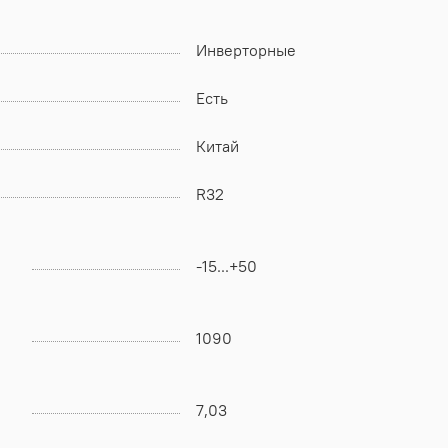
Инверторные
Есть
Китай
R32
-15...+50
1090
7,03