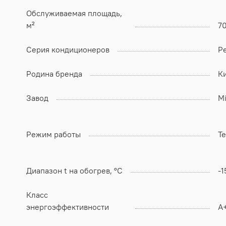
Обслуживаемая площадь,
м²
7
Серия кондиционеров
Pe
Родина бренда
К
Завод
Mi
Режим работы
Т
Диапазон t на обогрев, °C
-1
Класс
энергоэффективности
А