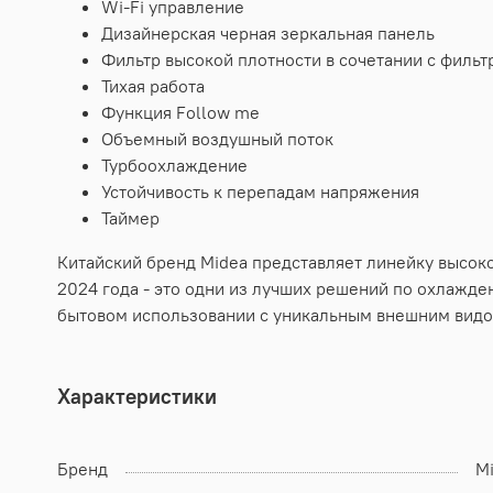
Wi-Fi управление
Дизайнерская черная зеркальная панель
Фильтр высокой плотности в сочетании с фильт
Тихая работа
Функция Follow me
Объемный воздушный поток
Турбоохлаждение
Устойчивость к перепадам напряжения
Таймер
Китайский бренд Midea представляет линейку высок
2024 года - это одни из лучших решений по охлажд
бытовом использовании с уникальным внешним видо
Характеристики
Бренд
M