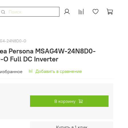
G4-24N8D0-O
dea Persona MSAG4W-24N8D0-
 Full DC Inverter
Добавить в сравнение
 избранное
В корзину
Купить в 1 клик