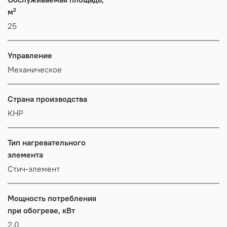
м²
25
Управление
Механическое
Страна производства
КНР
Тип нагревательного
элемента
Стич-элемент
Мощность потребления
при обогреве, кВт
2,0