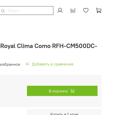
 Royal Clima Como RFH-CM500DC-
Добавить в сравнение
 избранное
В корзину
Купить в 1 клик