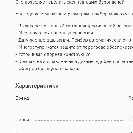
Это позволяет сделать эксплуатацию безопасной.
Благодаря компактным размерам, прибор можно устан
- Высокоэффективный металлокерамический нагрев
- Механическая панель управления
- Датчик опрокидывания. Прибор автоматически откл
- Многоступенчатая защита от перегрева обеспечив
- Устойчивая опорная конструкция
- Компактный и лаконичный дизайн, удобен для устан
- Обогрев без шума и запаха.
Характеристики
Бренд
Ro
Серия
C