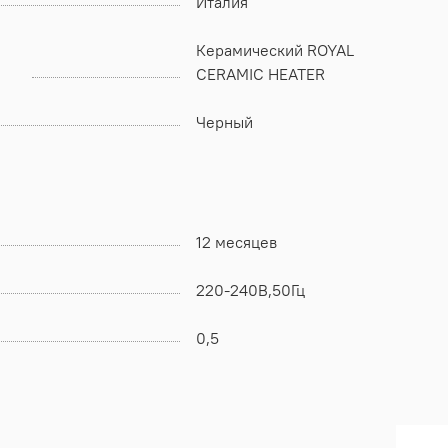
Италия
Керамический ROYAL
CERAMIC HEATER
Черный
12 месяцев
220-240В,50Гц
0,5