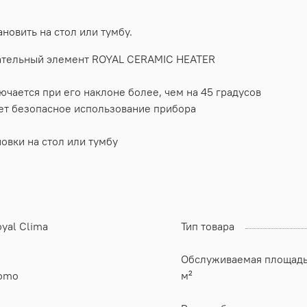
овить на стол или тумбу.
ательный элемент ROYAL CERAMIC HEATER
ючается при его наклоне более, чем на 45 градусов
ает безопасное использование прибора
овки на стол или тумбу
yal Clima
Тип товара
Обслуживаемая площадь
omo
м²