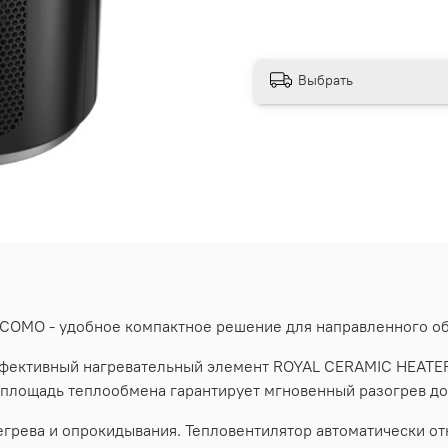
Выбрать
 COMO - удобное компактное решение для направленного о
фективный нагревательный элемент ROYAL CERAMIC HEATER
площадь теплообмена гарантирует мгновенный разогрев до
рева и опрокидывания. Тепловентилятор автоматически откл