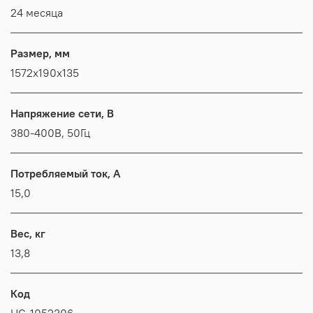
24 месяца
Размер, мм
1572x190x135
Напряжение сети, В
380-400В, 50Гц
Потребляемый ток, А
15,0
Вес, кг
13,8
Код
НС-1052306