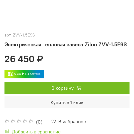
арт.
ZVV-1.5E9S
Электрическая тепловая завеса Zilon ZVV-1.5E9S
26 450 ₽
6 943 ₽
x 4
платежа
В корзину
Купить в 1 клик
В избранное
(0)
Добавить в сравнение