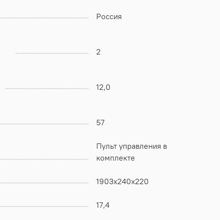
Россия
2
12,0
57
Пульт управления в
комплекте
1903x240x220
17,4