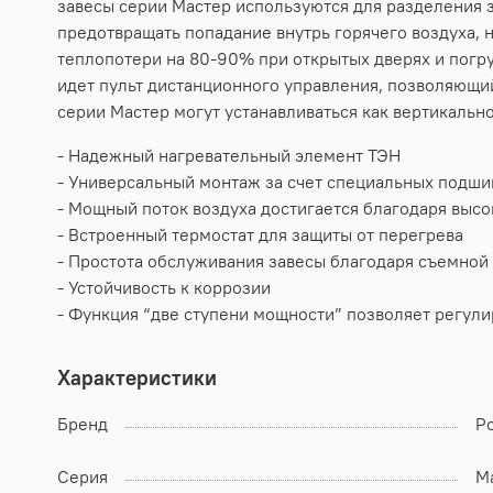
завесы серии Мастер используются для разделения 
предотвращать попадание внутрь горячего воздуха, 
теплопотери на 80-90% при открытых дверях и погру
идет пульт дистанционного управления, позволяющи
серии Мастер могут устанавливаться как вертикально
- Надежный нагревательный элемент ТЭН
- Универсальный монтаж за счет специальных подш
- Мощный поток воздуха достигается благодаря выс
- Встроенный термостат для защиты от перегрева
- Простота обслуживания завесы благодаря съемной
- Устойчивость к коррозии
- Функция “две ступени мощности” позволяет регул
Характеристики
Бренд
Po
Серия
М