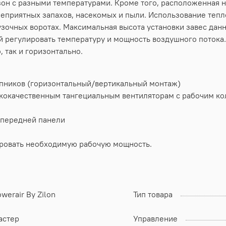
зон с разными температурами. Кроме того, расположенная н
неприятных запахов, насекомых и пыли. Использование тепл
зочных воротах. Максимальная высота установки завес данн
й регулировать температуру и мощность воздушного потока
, так и горизонтально.
ипников (горизонтальный/вертикальный монтаж)
ококачественным тангециальным вентиляторам с рабочим ко
 передней панели
ировать необходимую рабочую мощность.
werair By Zilon
Тип товара
астер
Управление