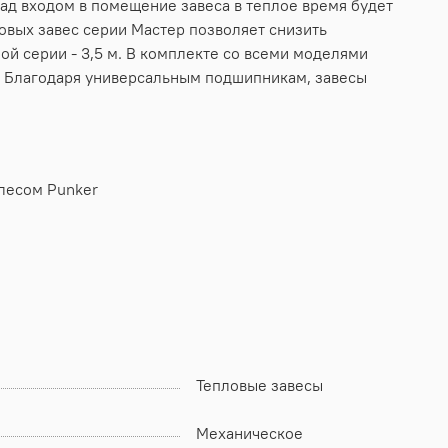
ад входом в помещение завеса в теплое время будет
овых завес серии Мастер позволяет снизить
ой серии - 3,5 м. В комплекте со всеми моделями
. Благодаря универсальным подшипникам, завесы
лесом Punker
Тепловые завесы
Механическое