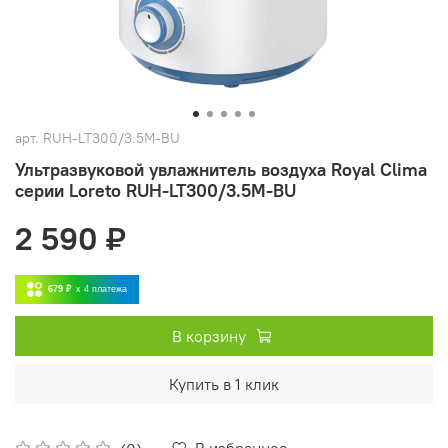
арт.
RUH-LT300/3.5M-BU
Ультразвуковой увлажнитель воздуха Royal Clima
серии Loreto RUH-LT300/3.5M-BU
2 590 ₽
679 ₽
x 4
платежа
В корзину
Купить в 1 клик
В избранное