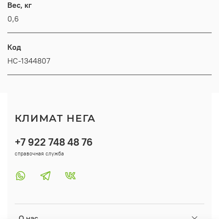
Вес, кг
0,6
Код
НС-1344807
КЛИМАТ НЕГА
+7 922 748 48 76
справочная служба
О нас