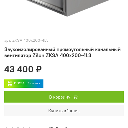
арт.
ZKSA 400х200-4L3
Звукоизолированный прямоугольный канальный
вентилятор Zilon ZKSA 400х200-4L3
43 400 ₽
11 392 ₽
x 4
платежа
В корзину
Купить в 1 клик