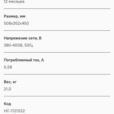
12 месяцев
Размер, мм
508x352x450
Напряжение сети, В
380-400В, 50Гц
Потребляемый ток, А
0,58
Вес, кг
21,0
Код
НС-1121022