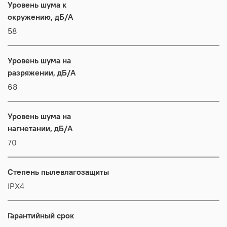
Уровень шума к
окружению, дБ/А
58
Уровень шума на
разряжении, дБ/А
68
Уровень шума на
нагнетании, дБ/А
70
Степень пылевлагозащиты
IPX4
Гарантийный срок