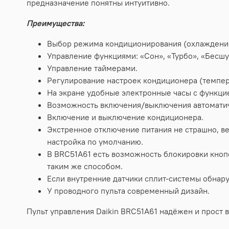
предназначение понятны интуитивно.
Преимущества:
Выбор режима кондиционирования (охлаждение,
Управление функциями: «Сон», «Турбо», «Бесшу
Управление таймерами.
Регулирование настроек кондиционера (темпер
На экране удобные электронные часы с функци
Возможность включения/выключения автоматич
Включение и выключение кондиционера.
Экстренное отключение питания не страшно, ве
настройка по умолчанию.
В BRC51A61 есть возможность блокировки кноп
таким же способом.
Если внутренние датчики сплит-системы обнар
У проводного пульта современный дизайн.
Пульт управления Daikin BRC51A61 надёжен и прост 