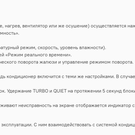
 нагрев, вентилятор или же осушение) осуществляется на
мность».
атурный режим, скорость, уровень влажности).
ей «Режим реального времени».
еского поворота жалюзи и управление режимом поворота.
дь кондиционер включится с теми же настройками. В случа
ок. Удержание TURBO и QUIET на протяжении 5 секунд блок
уживают неисправность на экране отображается индикатор с
в эксплуатации. С ним взаимодействовать с системой конди