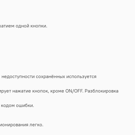
жатием одной кнопки.
е недоступности сохранённых используется
ирует нажатие кнопок, кроме ON/OFF. Разблокировка
 кодом ошибки.
ционирования легко.