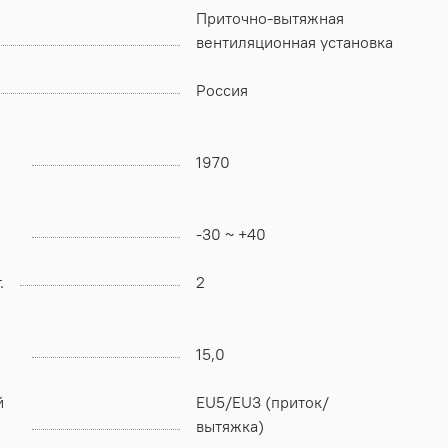
Приточно-вытяжная
вентиляционная установка
Россия
1970
-30 ~ +40
.
2
15,0
й
EU5/EU3 (приток/
вытяжка)