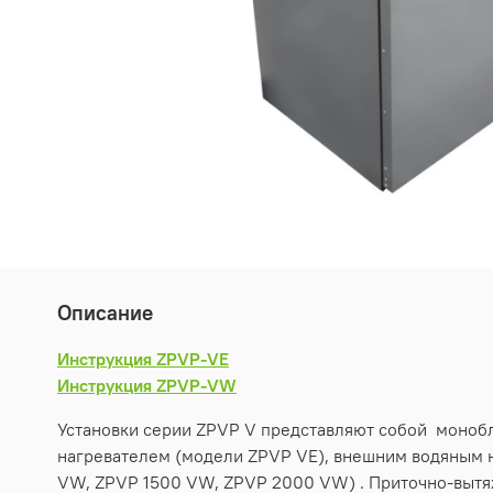
Описание
Инструкция ZPVP-VE
Инструкция ZPVP-VW
Установки серии ZPVP V представляют собой моноб
нагревателем (модели ZPVP VE), внешним водяным 
VW, ZPVP 1500 VW, ZPVP 2000 VW) . Приточно-вытяж