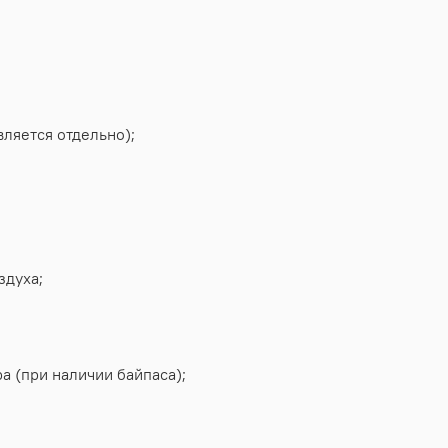
вляется отдельно);
здуха;
а (при наличии байпаса);