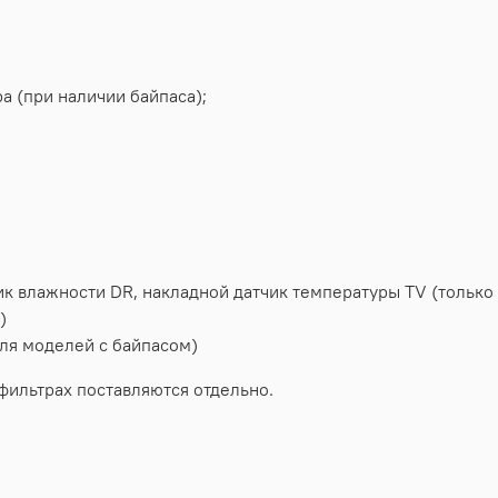
а (при наличии байпаса);
тчик влажности DR, накладной датчик температуры TV (тольк
)
для моделей с байпасом)
ильтрах поставляются отдельно.