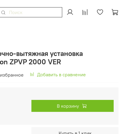
очно-вытяжная установка
lon ZPVP 2000 VER
Добавить в сравнение
 избранное
В корзину
Купить в 1 клик