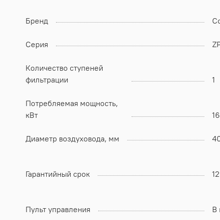
Бренд
Co
Серия
Z
Количество ступеней
фильтрации
1
Потребляемая мощность,
кВт
16
Диаметр воздуховода, мм
4
Гарантийный срок
1
Пульт управления
В