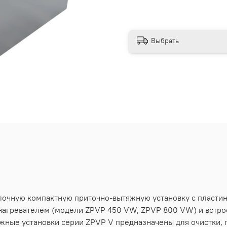
Выбрать
лочную компактную приточно-вытяжную установку с пласти
нагревателем (модели ZPVP 450 VW, ZPVP 800 VW) и встр
ные установки серии ZPVP V предназначены для очистки, п