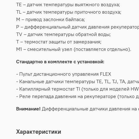
TE – датчик температуры выятжного воздуха;
TL – датчик температуры приточного воздуха;
М – привод заслонки байпаса;
P – дифференциальный датчик давления рекуператор
TV – датчик температуры обратной воды;
T – термостат защиты от замерзания;
М1 – смесительный узел (поставляется отдельно).
Стандартно в комплекте с установкой:
- Пульт дистанционного управления FLEX
- Канальные датчики температуры TE, TL, TJ, TA, да
- Капиллярный термостат TI (только для моделей HW
- Реле перепада давления на рекуператоре (только 
Внимание!
Дифференциальные датчики давления на ф
Характеристики