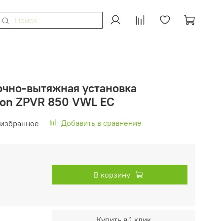
очно-вытяжная установка
ilon ZPVR 850 VWL EC
Добавить в сравнение
 избранное
В корзину
Купить в 1 клик