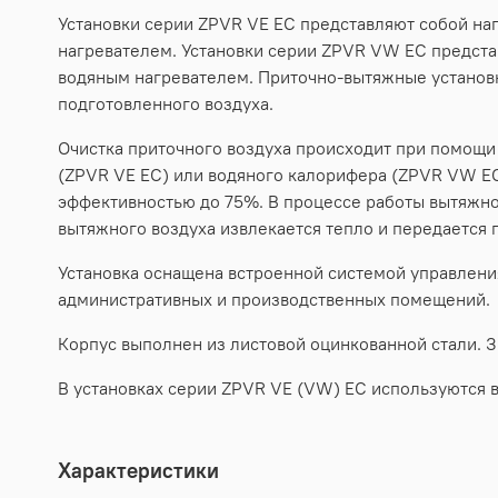
Установки серии ZPVR VE EC представляют собой н
нагревателем. Установки серии ZPVR VW EC предст
водяным нагревателем. Приточно-вытяжные установк
подготовленного воздуха.
Очистка приточного воздуха происходит при помощи
(ZPVR VE EC) или водяного калорифера (ZPVR VW E
эффективностью до 75%. В процессе работы вытяжно
вытяжного воздуха извлекается тепло и передается 
Установка оснащена встроенной системой управления
административных и производственных помещений.
Корпус выполнен из листовой оцинкованной стали. З
В установках серии ZPVR VE (VW) EC используются
Характеристики