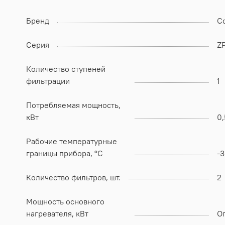
Бренд
Co
Серия
Z
Количество ступеней
фильтрации
1
Потребляемая мощность,
кВт
0,
Рабочие температурные
границы прибора, °C
-3
Количество фильтров, шт.
2
Мощность основного
нагревателя, кВт
О