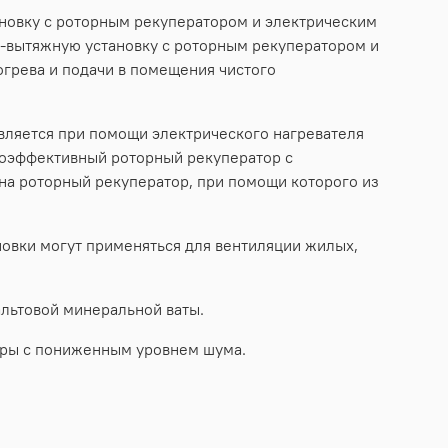
новку с роторным рекуператором и электрическим
-вытяжную установку с роторным рекуператором и
грева и подачи в помещения чистого
вляется при помощи электрического нагревателя
коэффективный роторный рекуператор с
на роторный рекуператор, при помощи которого из
новки могут применяться для вентиляции жилых,
альтовой минеральной ваты.
оры с пониженным уровнем шума.