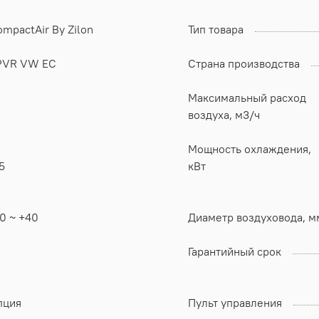
mpactAir By Zilon
Тип товара
PVR VW EC
Страна производства
Максимальный расход
воздуха, м3/ч
Мощность охлаждения,
5
кВт
0 ~ +40
Диаметр воздуховода, м
Гарантийный срок
пция
Пульт управления