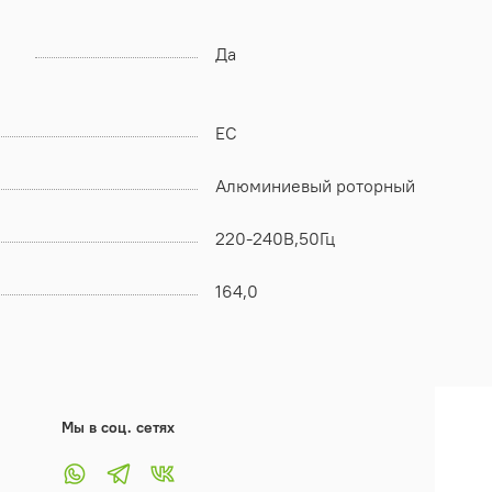
Да
EC
Алюминиевый роторный
220-240В,50Гц
164,0
Мы в соц. сетях