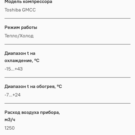
Модель компрессора
Toshiba GMCC
Режим работы
Тепло/Холод
Диапазон t на
охлаждение, °C
-15...+43
Диапазон t на обогрев, °C
-7...+24
Расход воздуха прибора,
м3/ч
1250