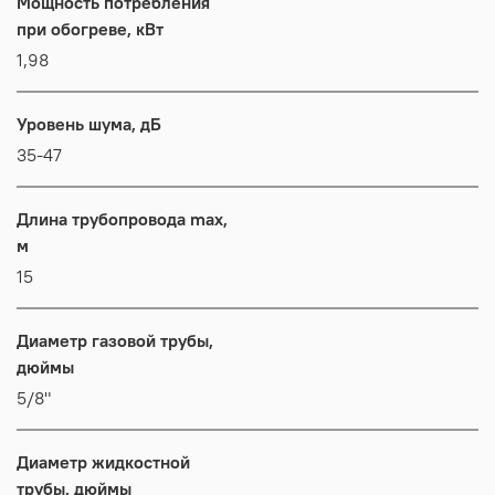
Мощность потребления
при обогреве, кВт
1,98
Уровень шума, дБ
35-47
Длина трубопровода max,
м
15
Диаметр газовой трубы,
дюймы
5/8"
Диаметр жидкостной
трубы, дюймы