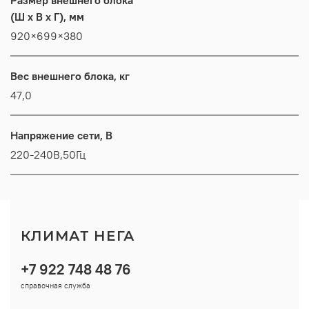
(Ш x В x Г), мм
920×699×380
Вес внешнего блока, кг
47,0
Напряжение сети, В
220-240В,50Гц
КЛИМАТ НЕГА
+7 922 748 48 76
справочная служба