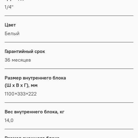
1/4"
Цвет
Белый
Гарантийный срок
36 месяцев
Размер внутреннего блока
(Ш x В x Г), мм
1100×333×222
Вес внутреннего блока, кг
14,0
Размер внешнего блока