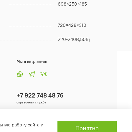
698×250×185
720×428×310
220-240В,50Гц
Мы в соц. сетях
+7 922 748 48 76
справочная служба
ьную работу сайта и
Понятно