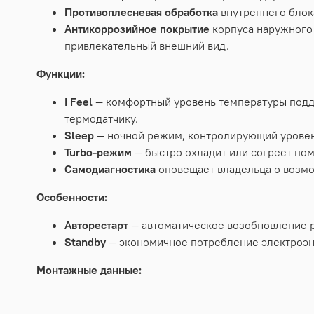
Противоплесневая обработка
внутреннего блок
Антикоррозийное покрытие
корпуса наружного
привлекательный внешний вид.
Функции:
I Feel
— комфортный уровень температуры подде
термодатчику.
Sleep
— ночной режим, контролирующий уровен
Turbo-режим
— быстро охладит или согреет по
Самодиагностика
оповещает владельца о возмо
Особенности:
Авторестарт
— автоматическое возобновление 
Standby
— экономичное потребление электроэне
Монтажные данные: