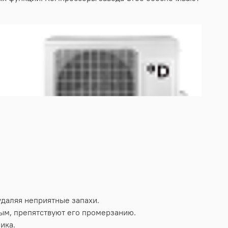
удаляя неприятные запахи.
ым, препятствуют его промерзанию.
ика.