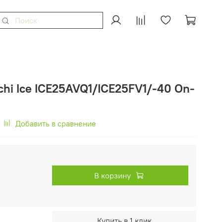
hi Ice ICE25AVQ1/ICE25FV1/-40 On-
Добавить в сравнение
В корзину
Купить в 1 клик