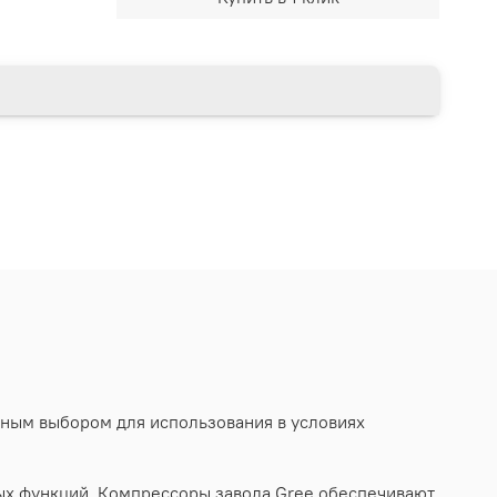
ьным выбором для использования в условиях
х функций. Компрессоры завода Gree обеспечивают