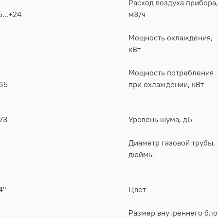
Расход воздуха прибора,
5...+24
м3/ч
Мощность охлаждения,
кВт
Мощность потребления
65
при охлаждении, кВт
73
Уровень шума, дБ
Диаметр газовой трубы,
дюймы
4"
Цвет
Размер внутреннего бло