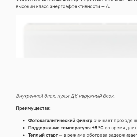
высокий класс энергоэффективности — А.
Внутренний блок, пульт ДУ, наружный блок.
Преимущества:
Фотокаталитический фильтр
очищает проходящи
Поддержание температуры +8 °С
во время дли
Теплый старт
— в режиме обогрева задерживае