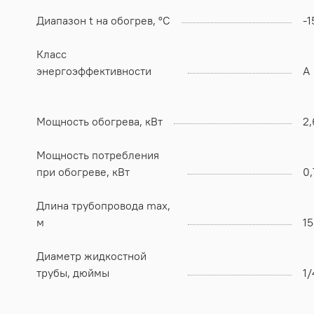
Диапазон t на обогрев, °C
-1
Класс
энергоэффективности
А
Мощность обогрева, кВт
2,
Мощность потребления
при обогреве, кВт
0,
Длина трубопровода max,
м
15
Диаметр жидкостной
трубы, дюймы
1/