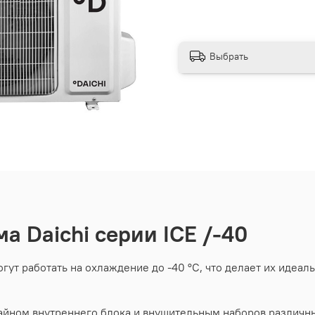
Выбрать
а Daichi серии ICE /-40
ут работать на охлаждение до -40 °C, что делает их идеал
йном внутреннего блока и внушительным наборов различны