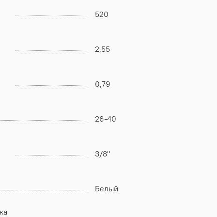
520
2,55
0,79
26-40
3/8"
Белый
ка