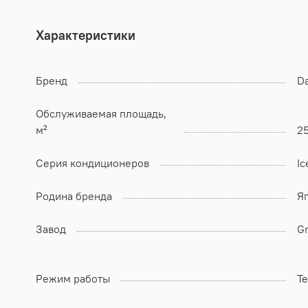
Характеристики
Бренд
Da
Обслуживаемая площадь,
м²
2
Серия кондиционеров
Ic
Родина бренда
Я
Завод
Gr
Режим работы
Т