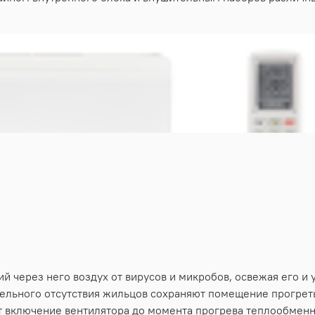
й через него воздух от вирусов и микробов, освежая его и 
тельного отсутствия жильцов сохраняют помещение прогрет
т включение вентилятора до момента прогрева теплообменн