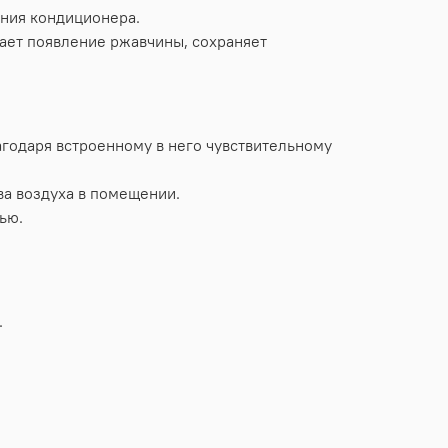
ения кондиционера.
ает появление ржавчины, сохраняет
агодаря встроенному в него чувствительному
а воздуха в помещении.
ью.
.