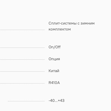
Сплит-системы с зимним
комплектом
On/Off
Опция
Китай
R410A
-40...+43