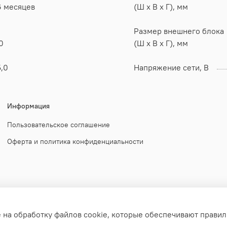
6 месяцев
(Ш x В x Г), мм
Размер внешнего блока
0
(Ш x В x Г), мм
,0
Напряжение сети, В
Информация
Пользовательское соглашение
Оферта и политика конфиденциальности
е на обработку файлов cookie, которые обеспечивают правил