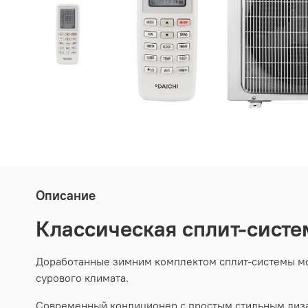
Описание
Классическая сплит-систем
Доработанные зимним комплектом сплит-системы мог
сурового климата.
Современный кондиционер с простым стильным диза