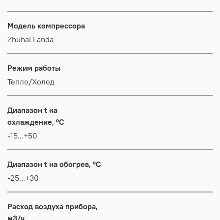
Модель компрессора
Zhuhai Landa
Режим работы
Тепло/Холод
Диапазон t на
охлаждение, °C
-15...+50
Диапазон t на обогрев, °C
-25...+30
Расход воздуха прибора,
м3/ч