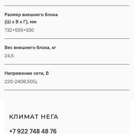
Размер внешнего блока
(Ш x В x Г), мм
732×555×330
Вес внешнего блока, кг
24,5
Напряжение сети, В
220-240В,50Гц
КЛИМАТ НЕГА
+7 922 748 48 76