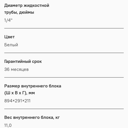
Диаметр жидкостной
трубы, дюймы
1/4"
Цвет
Белый
Гарантийный срок
36 месяцев
Размер внутреннего блока
(Ш x В x Г), мм
894×291×211
Вес внутреннего блока, кг
11,0